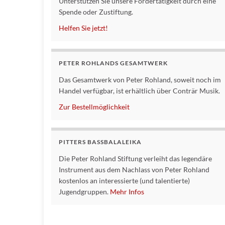
Unterstützen Sie unsere Fördertätigkeit durch eine
Spende oder Zustiftung.
Helfen Sie jetzt!
PETER ROHLANDS GESAMTWERK
Das Gesamtwerk von Peter Rohland, soweit noch im
Handel verfügbar, ist erhältlich über Conträr Musik.
Zur Bestellmöglichkeit
PITTERS BASSBALALEIKA
Die Peter Rohland Stiftung verleiht das legendäre
Instrument aus dem Nachlass von Peter Rohland
kostenlos an interessierte (und talentierte)
Jugendgruppen.
Mehr Infos