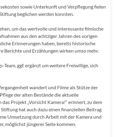
isekosten sowie Unterkunft und Verpflegung fielen
 Stiftung beglichen werden konnten.
ehen, um das wertvolle und interessante filmische
Aufnahmen aus den achtziger Jahren des vorigen
nliche Erinnerungen haben, bereits historische
Ihre Berichte und Erzählungen wirken umso mehr.
-Team, ggf. ergänzt um weitere Freiwillige, sich
 Vergangenheit wandert und Filme als Stütze der
Pflege der alten Bestände die aktuelle
 das Projekt „Vorsicht Kamera!“ erinnert, zu dem
Stiftung hat auch dazu einen finanziellen Beitrag
same Umsetzung durch Arbeit mit der Kamera und
r, möglichst jüngerer Seite kommen.