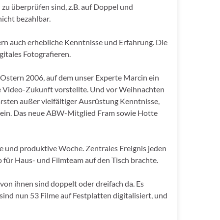
 zu überprüfen sind, z.B. auf Doppel und
icht bezahlbar.
ern auch erhebliche Kenntnisse und Erfahrung. Die
igitales Fotografieren.
 Ostern 2006, auf dem unser Experte Marcin ein
le Video-Zukunft vorstellte. Und vor Weihnachten
ten außer vielfältiger Ausrüstung Kenntnisse,
t ein. Das neue ABW-Mitglied Fram sowie Hotte
e und produktive Woche. Zentrales Ereignis jeden
 für Haus- und Filmteam auf den Tisch brachte.
on ihnen sind doppelt oder dreifach da. Es
nd nun 53 Filme auf Festplatten digitalisiert, und