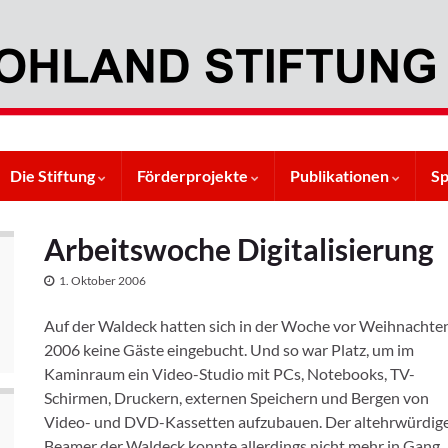
Die Stiftung
Förderprojekte
Publikationen
S
Arbeitswoche Digitalisierung
1. Oktober 2006
Auf der Waldeck hatten sich in der Woche vor Weihnachte
2006 keine Gäste eingebucht. Und so war Platz, um im
Kaminraum ein Video-Studio mit PCs, Notebooks, TV-
Schirmen, Druckern, externen Speichern und Bergen von
Video- und DVD-Kassetten aufzubauen. Der altehrwürdig
Beamer der Waldeck konnte allerdings nicht mehr in Gang