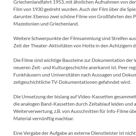
Griechenlandfahrt 1953, mit ähnlichen Aufnahmen von den
Film von 1930 gedreht wurden. Auch der Film über die Spiel
darunter. Ebenso zwei schöne Filme von Großfahrten des
Mazedonien und Griechenland.
Weitere Schwerpunkte der Filmsammlung sind Streifen aus d
Zeit der Theater-Aktivitäten von Hotte in den Achtzigern 
Die Filme sind wichtige Bausteine zur Dokumentation der W
neueren Zeit- und Kulturgeschichte anerkannt ist. Peer reg
Funkhäusern und Universitäten nach Aussagen und Dokume
zeitgeschichtliche TV-Dokumentationen gefahndet wird.
Die Umsetzung der bislang auf Video-Kassetten gesammelten
die analogen Band-Kassetten durch Zeitablauf leiden und
Weiterverwertung, z.B. von Ausschnitten für Info-Filme über
Material vernünftig machbar.
Eine Vergabe der Aufgabe an externe Dienstleister ist nicht