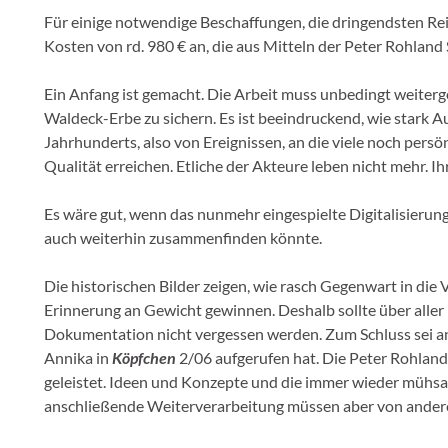
Für einige notwendige Beschaffungen, die dringendsten Re
Kosten von rd. 980 € an, die aus Mitteln der Peter Rohland
Ein Anfang ist gemacht. Die Arbeit muss unbedingt weiterg
Waldeck-Erbe zu sichern. Es ist beeindruckend, wie stark 
Jahrhunderts, also von Ereignissen, an die viele noch persö
Qualität erreichen. Etliche der Akteure leben nicht mehr. 
Es wäre gut, wenn das nunmehr eingespielte Digitalisierungs
auch weiterhin zusammenfinden könnte.
Die historischen Bilder zeigen, wie rasch Gegenwart in die
Erinnerung an Gewicht gewinnen. Deshalb sollte über aller 
Dokumentation nicht vergessen werden. Zum Schluss sei an
Annika in
Köpfchen
2/06 aufgerufen hat. Die Peter Rohland 
geleistet. Ideen und Konzepte und die immer wieder müh
anschließende Weiterverarbeitung müssen aber von andere