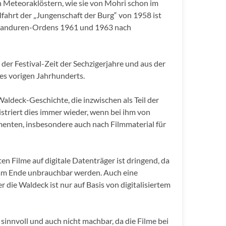
 Meteoraklöstern, wie sie von Mohri schon im
fahrt der „Jungenschaft der Burg“ von 1958 ist
 Panduren-Ordens 1961 und 1963 nach
er Festival-Zeit der Sechzigerjahre und aus der
des vorigen Jahrhunderts.
aldeck-Geschichte, die inzwischen als Teil der
istriert dies immer wieder, wenn bei ihm von
nten, insbesondere auch nach Filmmaterial für
 Filme auf digitale Datenträger ist dringend, da
 am Ende unbrauchbar werden. Auch eine
 die Waldeck ist nur auf Basis von digitalisiertem
 sinnvoll und auch nicht machbar, da die Filme bei