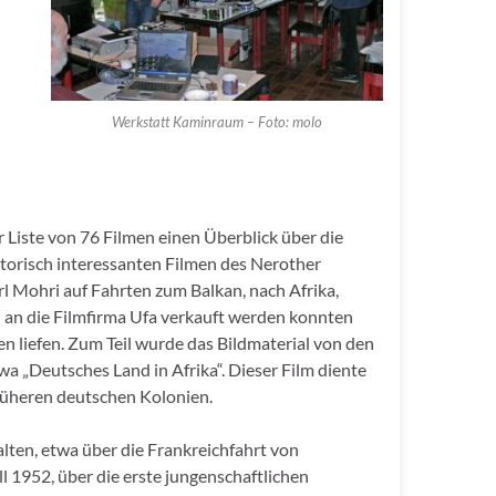
Werkstatt Kaminraum – Foto: molo
 Liste von 76 Filmen einen Überblick über die
storisch interessanten Filmen des Nerother
 Mohri auf Fahrten zum Balkan, nach Afrika,
l an die Filmfirma Ufa verkauft werden konnten
en liefen. Zum Teil wurde das Bildmaterial von den
a „Deutsches Land in Afrika“. Dieser Film diente
rüheren deutschen Kolonien.
lten, etwa über die Frankreichfahrt von
 1952, über die erste jungenschaftlichen