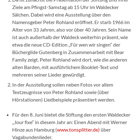
Ziele am Pfingst-Samstag ab 15 Uhr im Waldecker
Sälchen. Dabei wird eine Ausstellung über den
Namensgeber Peter Rohland eröffnet. Er starb 1966 im
Alter von 33 Jahren, also vor über 40 Jahren. Sein Name
ist auch außerhalb der Waldeck weiterhin präsent, wie
etwa die neue CD-Edition „Für wen wir singen“ der
Büchergilde Gutenberg in Zusammenarbeit mit Bear
Family zeigt. Peter Rohland wird dort, wie die anderen
alten Barden, mit ausführlichem Booklet-Text und
mehreren seiner Lieder gewürdigt.
In der Ausstellung sollen neben Fotos vor allem
Textzeugnisse von Peter Rohland sowie (über
Hörstationen) Liedbeispiele präsentiert werden.
Für den 8. Juni bietet die Stiftung den ersten Waldecker
„Jour fixe“ in diesem Jahr an: Einen Abend mit Werner
Hinze aus Hamburg (
www.tonsplitter.de)
über
Vagabundenlieder.