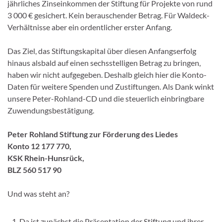
jährliches Zinseinkommen der Stiftung für Projekte von rund
3 000 € gesichert. Kein berauschender Betrag. Für Waldeck-
Verhältnisse aber ein ordentlicher erster Anfang.
Das Ziel, das Stiftungskapital über diesen Anfangserfolg
hinaus alsbald auf einen sechsstelligen Betrag zu bringen,
haben wir nicht aufgegeben. Deshalb gleich hier die Konto-
Daten für weitere Spenden und Zustiftungen. Als Dank winkt
unsere Peter-Rohland-CD und die steuerlich einbringbare
Zuwendungsbestätigung.
Peter Rohland Stiftung zur Förderung des Liedes
Konto 12 177 770,
KSK Rhein-Hunsrück,
BLZ 560 517 90
Und was steht an?
Da ist zunächst die Präsentation der Stiftung und ihrer