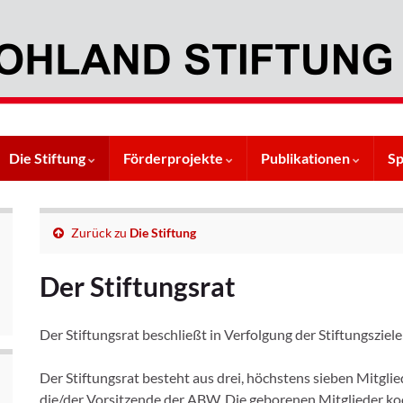
Die Stiftung
Förderprojekte
Publikationen
S
Zurück zu
Die Stiftung
Der Stiftungsrat
Der Stiftungsrat beschließt in Verfolgung der Stiftungsziel
Der Stiftungsrat besteht aus drei, höchstens sieben Mitglie
die/der Vorsitzende der ABW. Die geborenen Mitglieder ko