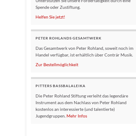
Unterstützen Sie unsere Fördertätigkeit durch eine
Spende oder Zustiftung.
Helfen Sie jetzt!
PETER ROHLANDS GESAMTWERK
Das Gesamtwerk von Peter Rohland, soweit noch im
Handel verfügbar, ist erhältlich über Conträr Musik.
Zur Bestellmöglichkeit
PITTERS BASSBALALEIKA
Die Peter Rohland Stiftung verleiht das legendäre
Instrument aus dem Nachlass von Peter Rohland
kostenlos an interessierte (und talentierte)
Jugendgruppen.
Mehr Infos