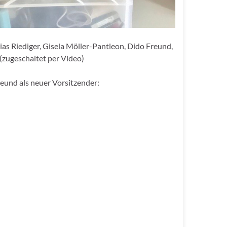
as Riediger, Gisela Möller-Pantleon, Dido Freund,
(zugeschaltet per Video)
und als neuer Vorsitzender: