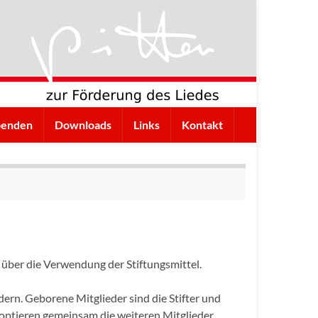
penden
Downloads
Links
Kontakt
e über die Verwendung der Stiftungsmittel.
dern. Geborene Mitglieder sind die Stifter und
optieren gemeinsam die weiteren Mitglieder.