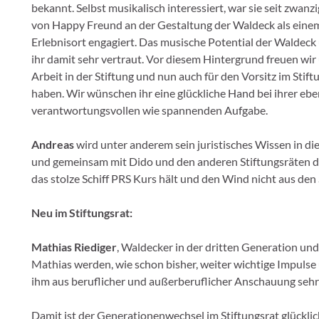
bekannt. Selbst musikalisch interessiert, war sie seit zwanzi
von Happy Freund an der Gestaltung der Waldeck als einem
Erlebnisort engagiert. Das musische Potential der Waldeck 
ihr damit sehr vertraut. Vor diesem Hintergrund freuen wir 
Arbeit in der Stiftung und nun auch für den Vorsitz im Sti
haben. Wir wünschen ihr eine glückliche Hand bei ihrer eb
verantwortungsvollen wie spannenden Aufgabe.
Andreas
wird unter anderem sein juristisches Wissen in die
und gemeinsam mit Dido und den anderen Stiftungsräten da
das stolze Schiff PRS Kurs hält und den Wind nicht aus den S
Neu im Stiftungsrat:
Mathias Riediger
, Waldecker in der dritten Generation un
Mathias werden, wie schon bisher, weiter wichtige Impuls
ihm aus beruflicher und außerberuflicher Anschauung sehr ve
Damit ist der Generationenwechsel im Stiftungsrat glücklich