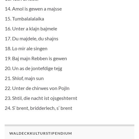
Amol is gewen a majsse
Tumbalalalaika
Unter a klajn bajmele
Du majdele, du shajns
Lo mir ale singen
Baj majn Rebben is gewen
Un as de jontefdige tejg
Shlof, majn sun
Unter de chirwes von Pojln
Shtil, die nacht ist ojsgeshternt
S‘ brent, bridderlech, s‘ brent
WALDECKKULTURSTIPENDIUM