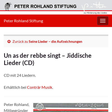
Peter Rohland Stiftung
Navig
umsc
Zurück zu
Seine Lieder – die Aufzeichnungen
Un as der rebbe singt – Jiddische
Lieder (CD)
CD mit 24 Liedern.
Erhältlich bei
Conträr Musik
.
Peter Rohland,
Mitbegründer