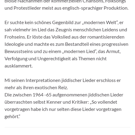
bloße Nachahmen der kommerziellen Chansons, Folksongs
und Protestlieder meist aus englisch-sprachiger Produktion.
Er suchte kein schönes Gegenbild zur „modernen Welt“, er
sah vielmehr im Lied das Zeugnis menschlichen Leidens und
Frohseins. Er löste das Volkslied aus der romantisierenden
Ideologie und machte es zum Bestandteil eines progressiven
Bewusstseins und zu einem „modernen Lied“, das Armut,
Verfolgung und Ungerechtigkeit als Themen nicht
ausklammert.
Mi seinen Interpretationen jiddischer Lieder erschloss er
mehr als ihren exotischen Reiz.
Die zwischen 1964 -65 aufgenommenen jiddischen Lieder
überraschten selbst Kenner und Kritiker: „So vollendet
vorgetragen habe ich nur selten diese Lieder vorgetragen
gehört.“