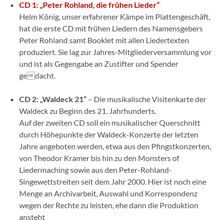
CD 1: „Peter Rohland, die frühen Lieder“
Helm König, unser erfahrener Kämpe im Plattengeschäft,
hat die erste CD mit frühen Liedern des Namensgebers
Peter Rohland samt Booklet mit allen Liedertexten
produziert. Sie lag zur Jahres-Mitgliederversammlung vor
und ist als Gegengabe an Zustifter und Spender
gedacht.
CD 2: „Waldeck 21“
– Die musikalische Visitenkarte der
Waldeck zu Beginn des 21. Jahrhunderts.
Auf der zweiten CD soll ein musikalischer Querschnitt
durch Höhepunkte der Waldeck-Konzerte der letzten
Jahre angeboten werden, etwa aus den Pfingstkonzerten,
von Theodor Kramer bis hin zu den Monsters of
Liedermaching sowie aus den Peter-Rohland-
Singewettstreiten seit dem Jahr 2000. Hier ist noch eine
Menge an Archivarbeit, Auswahl und Korrespondenz
wegen der Rechte zu leisten, ehe dann die Produktion
ansteht