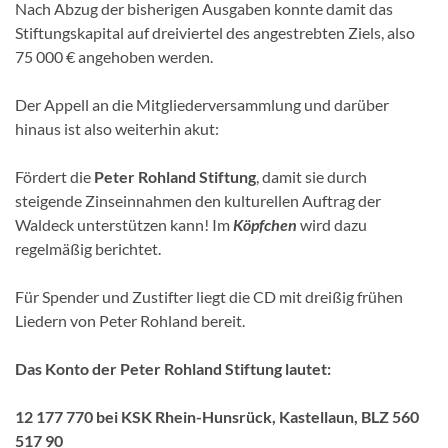
Nach Abzug der bisherigen Ausgaben konnte damit das
Stiftungskapital auf dreiviertel des angestrebten Ziels, also
75 000 € angehoben werden.
Der Appell an die Mitgliederversammlung und darüber
hinaus ist also weiterhin akut:
Fördert die
Peter Rohland Stiftung
, damit sie durch
steigende Zinseinnahmen den kulturellen Auftrag der
Waldeck unterstützen kann! Im
Köpfchen
wird dazu
regelmäßig berichtet.
Für Spender und Zustifter liegt die CD mit dreißig frühen
Liedern von Peter Rohland bereit.
Das Konto der Peter Rohland Stiftung lautet:
12 177 770 bei KSK Rhein-Hunsrück, Kastellaun, BLZ 560
517 90