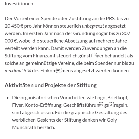
Investitionen.
Der Vorteil einer Spende oder Zustiftung an die PRS: bis zu
20 450 € pro Jahr können steuerlich
unbegrenzt
abgesetzt
werden. Im ersten Jahr nach der Gründung sogar bis zu 307
000 €, wobei die steuerliche Absetzung auf mehrere Jahre
verteilt werden kann. Damit werden Zuwendungen an die
Stiftung vom Finanzamt steuerlich günstiger behandelt als
solche an gemeinnützige Vereine, die beim Spender nur bis zu
maximal 5 %
des Einkommens abgesetzt werden können.
Aktivitäten
und Projekte
der Stiftung
Die organisatorischen Vorarbeiten wie Logo, Briefkopf,
Flyer, Konto-Eröffnung, Geschäftsführungsregeln,
sind abgeschlossen. Für die graphische Gestaltung des
werblichen Gesichts der Stiftung danken wir Goly
Münchrath herzlich.