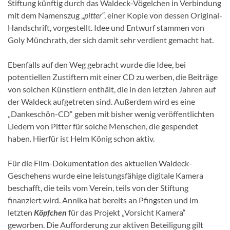
Stiftung künftig durch das Waldeck-Vögelchen in Verbindung
mit dem Namenszug „
pitter
“, einer Kopie von dessen Original-
Handschrift, vorgestellt. Idee und Entwurf stammen von
Goly Münchrath, der sich damit sehr verdient gemacht hat.
Ebenfalls auf den Weg gebracht wurde die Idee, bei
potentiellen Zustiftern mit einer CD zu werben, die Beiträge
von solchen Künstlern enthält, die in den letzten Jahren auf
der Waldeck aufgetreten sind. Außerdem wird es eine
„Dankeschön-CD“ geben mit bisher wenig veröffentlichten
Liedern von Pitter für solche Menschen, die gespendet
haben. Hierfür ist Helm König schon aktiv.
Für die Film-Dokumentation des aktuellen Waldeck-
Geschehens wurde eine leistungsfähige digitale Kamera
beschafft, die teils vom Verein, teils von der Stiftung
finanziert wird. Annika hat bereits an Pfingsten und im
letzten
Köpfchen
für das Projekt „Vorsicht Kamera“
geworben. Die Aufforderung zur aktiven Beteiligung gilt