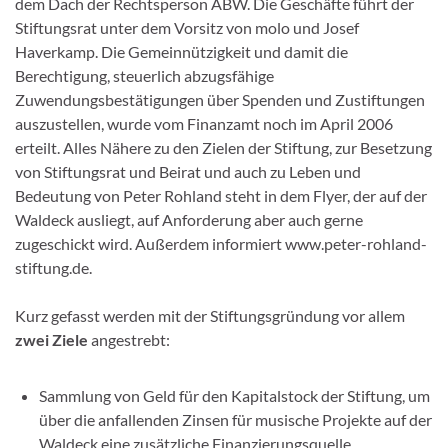
dem Dach der Rechtsperson ABW. Die Geschäfte führt der
Stiftungsrat unter dem Vorsitz von molo und Josef
Haverkamp. Die Gemeinnützigkeit und damit die
Berechtigung, steuerlich abzugsfähige
Zuwendungsbestätigungen über Spenden und Zustiftungen
auszustellen, wurde vom Finanzamt noch im April 2006
erteilt. Alles Nähere zu den Zielen der Stiftung, zur Besetzung
von Stiftungsrat und Beirat und auch zu Leben und
Bedeutung von Peter Rohland steht in dem Flyer, der auf der
Waldeck ausliegt, auf Anforderung aber auch gerne
zugeschickt wird. Außerdem informiert www.peter-rohland-
stiftung.de.
Kurz gefasst werden mit der Stiftungsgründung vor allem
zwei Ziele
angestrebt:
Sammlung von Geld für den Kapitalstock der Stiftung, um
über die anfallenden Zinsen für musische Projekte auf der
Waldeck eine zusätzliche Finanzierungsquelle