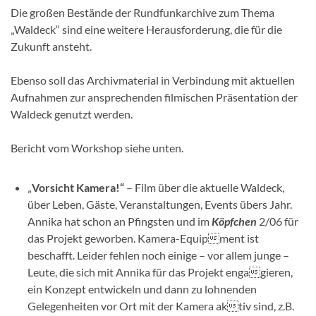
Die großen Bestände der Rundfunkarchive zum Thema
„Waldeck“ sind eine weitere Herausforderung, die für die
Zukunft ansteht.
Ebenso soll das Archivmaterial in Verbindung mit aktuellen
Aufnahmen zur ansprechenden filmischen Präsentation der
Waldeck genutzt werden.
Bericht vom Workshop siehe unten.
„
Vorsicht Kamera!“
– Film über die aktuelle Waldeck,
über Leben, Gäste, Veranstaltungen, Events übers Jahr.
Annika hat schon an Pfingsten und im
Köpfchen
2/06 für
das Projekt geworben. Kamera-Equipment ist
beschafft. Leider fehlen noch einige – vor allem junge –
Leute, die sich mit Annika für das Projekt engagieren,
ein Konzept entwickeln und dann zu lohnenden
Gelegenheiten vor Ort mit der Kamera aktiv sind, z.B.