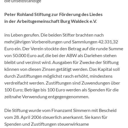
die unselbständige
Peter Rohland Stiftung zur Förderung des Liedes
in der Arbeitsgemeinschaft Burg Waldeck e.V.
ins Leben gerufen. Die beiden Stifter brachten nach
mehrjährigen Vorbereitungen und Sammlungen 42.331,32
Euro ein. Der Verein stockte den Betrag auf die runde Summe
von 50.000 Euro auf, die bei der ABW als Darlehen stehen
bleibt und verzinst wird. Ausgaben für Zwecke der Stiftung
können von diesen Zinsen getätigt werden. Das Kapital soll
durch Zustiftungen möglichst rasch erhöht, mindestens
verdreifacht werden. Zustiftungen sind Zuwendungen über
100 Euro; Beträge bis 100 Euro werden als Spenden für die
zeitnahe Verwendung entgegengenommen.
Die Stiftung wurde vom Finanzamt Simmern mit Bescheid
vom 28. April 2006 steuerlich anerkannt. Sie kann für
Spenden und Zustiftungen steuerwirksame