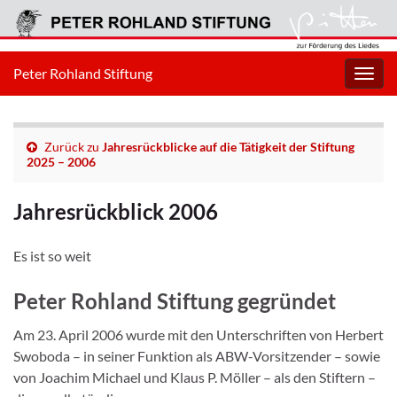
Peter Rohland Stiftung
Navig
umsc
Zurück zu
Jahresrückblicke auf die Tätigkeit der Stiftung
2025 – 2006
Jahresrückblick 2006
Es ist so weit
Peter Rohland Stiftung gegründet
Am 23. April 2006 wurde mit den Unterschriften von Herbert
Swoboda – in seiner Funktion als ABW-Vorsitzender – sowie
von Joachim Michael und Klaus P. Möller – als den Stiftern –