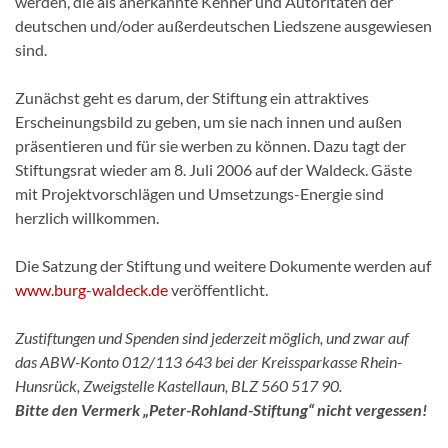
werden, die als anerkannte Kenner und Autoritäten der
deutschen und/oder außerdeutschen Liedszene ausgewiesen
sind.
Zunächst geht es darum, der Stiftung ein attraktives
Erscheinungsbild zu geben, um sie nach innen und außen
präsentieren und für sie werben zu können. Dazu tagt der
Stiftungsrat wieder am 8. Juli 2006 auf der Waldeck. Gäste
mit Projektvorschlägen und Umsetzungs-Energie sind
herzlich willkommen.
Die Satzung der Stiftung und weitere Dokumente werden auf
www.burg-waldeck.de
veröffentlicht.
Zustiftungen und Spenden sind jederzeit möglich, und zwar auf
das ABW-Konto 012/113 643 bei der Kreissparkasse Rhein-
Hunsrück, Zweigstelle Kastellaun, BLZ 560 517 90.
Bitte den Vermerk „Peter-Rohland-Stiftung“ nicht vergessen!