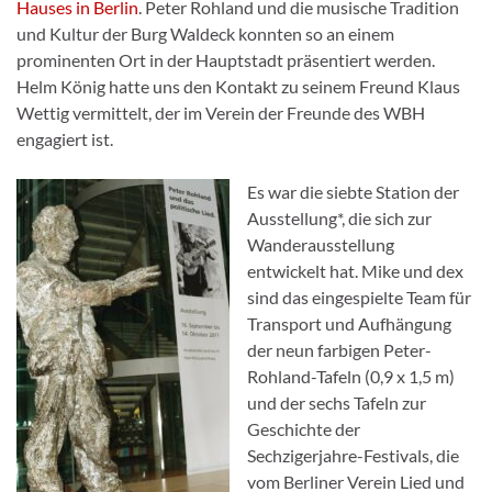
Hauses in Berlin
. Peter Rohland und die musische Tradition
und Kultur der Burg Waldeck konnten so an einem
prominenten Ort in der Hauptstadt präsentiert werden.
Helm König hatte uns den Kontakt zu seinem Freund Klaus
Wettig vermittelt, der im Verein der Freunde des WBH
engagiert ist.
Es war die siebte Station der
Ausstellung*, die sich zur
Wanderausstellung
entwickelt hat. Mike und dex
sind das eingespielte Team für
Transport und Aufhängung
der neun farbigen Peter-
Rohland-Tafeln (0,9 x 1,5 m)
und der sechs Tafeln zur
Geschichte der
Sechzigerjahre-Festivals, die
vom Berliner Verein Lied und