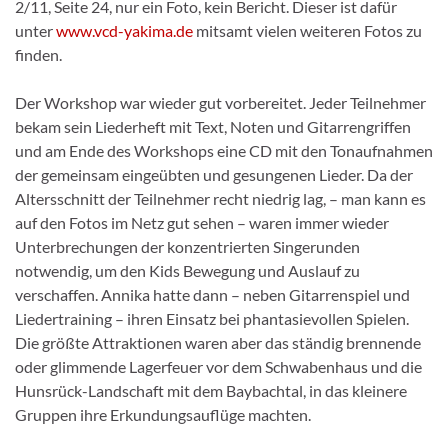
2/11, Seite 24, nur ein Foto, kein Bericht. Dieser ist dafür
unter
www.vcd-yakima.de
mitsamt vielen weiteren Fotos zu
finden.
Der Workshop war wieder gut vorbereitet. Jeder Teilnehmer
bekam sein Liederheft mit Text, Noten und Gitarrengriffen
und am Ende des Workshops eine CD mit den Tonaufnahmen
der gemeinsam eingeübten und gesungenen Lieder. Da der
Altersschnitt der Teilnehmer recht niedrig lag, – man kann es
auf den Fotos im Netz gut sehen – waren immer wieder
Unterbrechungen der konzentrierten Singerunden
notwendig, um den Kids Bewegung und Auslauf zu
verschaffen. Annika hatte dann – neben Gitarrenspiel und
Liedertraining – ihren Einsatz bei phantasievollen Spielen.
Die größte Attraktionen waren aber das ständig brennende
oder glimmende Lagerfeuer vor dem Schwabenhaus und die
Hunsrück-Landschaft mit dem Baybachtal, in das kleinere
Gruppen ihre Erkundungsauflüge machten.