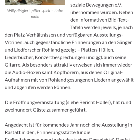
soziale Bewegungen e.V.
Willy dirigiert, pitter spielt – Foto:
übernommen wurden. Neben
molo
den informativen Bild-Text-
Tafeln werden jeweils, je nach
den Platz-Verhältnissen und verfügbaren Ausstellungs-
Vitrinen, auch gegenständliche Erinnerungen an den Sänger
und Liedforscher Rohland gezeigt – Platten-Hüllen,
Liederbücher, Konzertbesprechungen und ggf. auch seine
Gitarre. Als besonders attraktiv erweisen sich immer wieder
die Audio-Boxen samt Kopfhörern, aus denen Original-
Aufnahmen mit von Rohland gesungenen Liedern angewählt
und abgerufen werden können.
Die Eröffnungveranstaltung (siehe Bericht Holler), hat rund
zweihundert Gäste zusammengeführt.
Angedacht ist für kommendes Jahr noch eine Ausstellung in
Rastatt in der „Erinnerungsstätte für die
Freiheitsbewegungen in der deutschen Geschichte“. Das ist