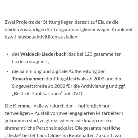
Zwei Projekte der Stiftung liegen derzeit auf Eis, da die
beiden zuständigen Stiftungsratsmitglieder wegen Krankheit
bzw. Hausbauaktivitäten ausfallen:
das
Waldeck-Liederbuch
, das bei 120 gesammelten
Liedern stagniert;
die Sammlung und digitale Aufbereitung der
Tonaufnahmen
der Pfingstfestivals ab 2003 und der
Singewettstreite ab 2002 für die Archivierung und ggf.
„Best-of-Publikationen“ auf DVD.
Die Klemme, in die wir durch den – hoffentlich nur
zeitweiligen – Ausfall von zwei engagierten Mitarbeitern
gekommen sind, zeigt mal wieder, wie knapp unsere
ehrenamtliche Personaldecke ist. Die gesamte restliche
„Decke“ besteht aus Oldies im Rentenalter. Zukunft, wo