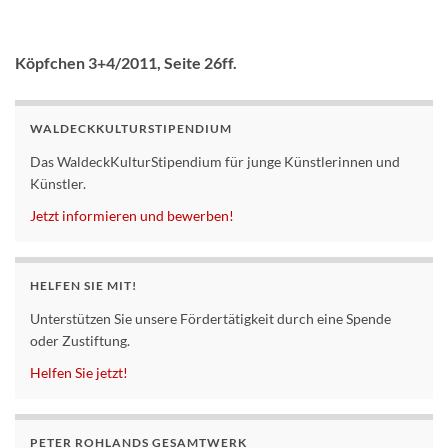
Köpfchen
3+4/2011, Seite 26ff.
WALDECKKULTURSTIPENDIUM
Das WaldeckKulturStipendium für junge Künstlerinnen und
Künstler.
Jetzt informieren und bewerben!
HELFEN SIE MIT!
Unterstützen Sie unsere Fördertätigkeit durch eine Spende
oder Zustiftung.
Helfen Sie jetzt!
PETER ROHLANDS GESAMTWERK