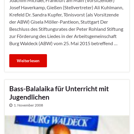
Joachim Michael, Frankfurt am Main (Vorsitzender)
Josef Haverkamp, Gießen (Stellvertreter) Ali Kuhlmann,
Krefeld Dr. Sandra Kupfer, Tönisvorst (als Vorsitzende
der ABW) Gisela Möller-Pantleon, Stuttgart Der
Beschluss des Stiftungsrates der Peter Rohland Stiftung
zur Förderung des Liedes in der Arbeitsgemeinschaft
Burg Waldeck (ABW) vom 25. Mai 2015 betreffend …
Weiterlesen
Bass-Balalaika für Unterricht mit
Jugendlichen
1. November 2008