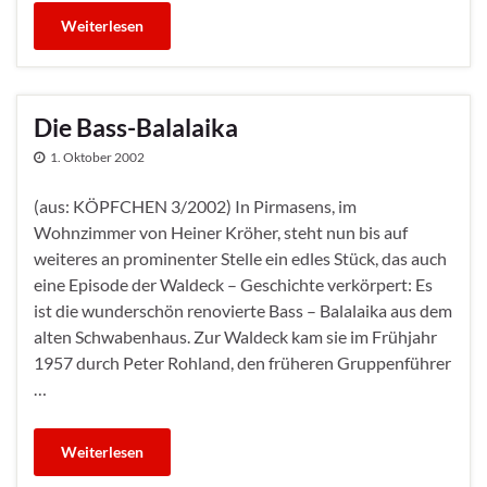
Weiterlesen
Die Bass-Balalaika
1. Oktober 2002
(aus: KÖPFCHEN 3/2002) In Pirmasens, im
Wohnzimmer von Heiner Kröher, steht nun bis auf
weiteres an prominenter Stelle ein edles Stück, das auch
eine Episode der Waldeck – Geschichte verkörpert: Es
ist die wunderschön renovierte Bass – Balalaika aus dem
alten Schwabenhaus. Zur Waldeck kam sie im Frühjahr
1957 durch Peter Rohland, den früheren Gruppenführer
…
Weiterlesen