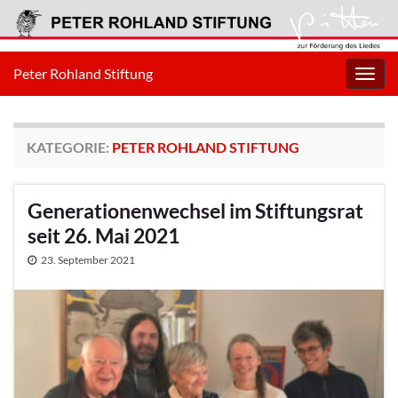
Peter Rohland Stiftung
Navig
umsc
KATEGORIE:
PETER ROHLAND STIFTUNG
Generationenwechsel im Stiftungsrat
seit 26. Mai 2021
23. September 2021