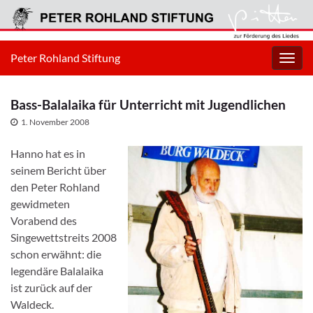
Peter Rohland Stiftung
Navig
umsc
Bass-Balalaika für Unterricht mit Jugendlichen
1. November 2008
Hanno hat es in
seinem Bericht über
den Peter Rohland
gewidmeten
Vorabend des
Singewettstreits 2008
schon erwähnt: die
legendäre Balalaika
ist zurück auf der
Waldeck.