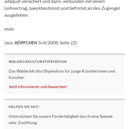
adäquat versichert und dann, verbunden mit einem
Leihvertrag, zweckbestimmt und befristet an den Zugvogel
ausgeliehen.
molo
(
aus:
KÖPFCHEN
3+4/2008, Seite 22)
WALDECKKULTURSTIPENDIUM
Das WaldeckKulturStipendium für junge Künstlerinnen und
Künstler.
Jetzt informieren und bewerben!
HELFEN SIE MIT!
Unterstützen Sie unsere Fördertätigkeit durch eine Spende
oder Zustiftung.