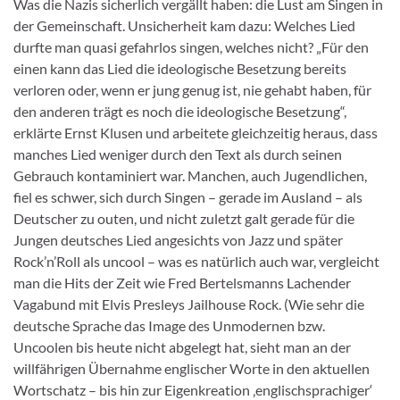
Was die Nazis sicherlich vergällt haben: die Lust am Singen in
der Gemeinschaft. Unsicherheit kam dazu: Welches Lied
durfte man quasi gefahrlos singen, welches nicht? „Für den
einen kann das Lied die ideologische Besetzung bereits
verloren oder, wenn er jung genug ist, nie gehabt haben, für
den anderen trägt es noch die ideologische Besetzung“,
erklärte Ernst Klusen und arbeitete gleichzeitig heraus, dass
manches Lied weniger durch den Text als durch seinen
Gebrauch kontaminiert war. Manchen, auch Jugendlichen,
fiel es schwer, sich durch Singen – gerade im Ausland – als
Deutscher zu outen, und nicht zuletzt galt gerade für die
Jungen deutsches Lied angesichts von Jazz und später
Rock’n’Roll als uncool – was es natürlich auch war, vergleicht
man die Hits der Zeit wie Fred Bertelsmanns Lachender
Vagabund mit Elvis Presleys Jailhouse Rock. (Wie sehr die
deutsche Sprache das Image des Unmodernen bzw.
Uncoolen bis heute nicht abgelegt hat, sieht man an der
willfährigen Übernahme englischer Worte in den aktuellen
Wortschatz – bis hin zur Eigenkreation ‚englischsprachiger‘