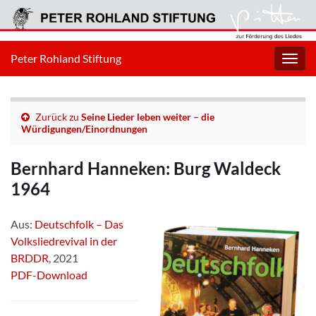
Peter Rohland Stiftung
Navig
umsc
Zurück zu
Seine Lieder leben weiter – die
Würdigungen/Einordnungen
Bernhard Hanneken: Burg Waldeck
1964
Aus:
Deutschfolk – Das
Volksliedrevival in der
BRDDR
, 2021
PDF-Download