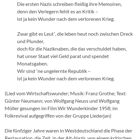
Die ersten Nazis schreiben fleißig ihre Memoiren,
denn den Verlegern fehlt es an Kritik –
ist ja kein Wunder nach dem verlorenen Krieg.
Zwar gibt es Leut՚, die leben heut noch zwischen Dreck
und Plunder,
doch für die Naziknaben, die das verschuldet haben,
hat unser Staat viel Geld parat und spendet
Monatsgaben.
Wir sind ՚ne ungelernte Republik –
ist ja kein Wunder nach dem verlorenen Krieg.
(Lied vom Wirtschaftswunder; Musik: Franz Grothe; Text:
Günter Neumann; von Wolfgang Neuss und Wolfgang
Müller gesungen im Film Wir Wunderkinder 1958; im
Folkrevival aufgegriffen von der Gruppe Liederjan)
Die fünfziger Jahre waren in Westdeutschland die Phase der
Restauration, die Zeit, in der Alt-Nazis, von einem kritischen