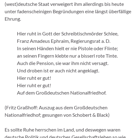
(west)deutsche Staat verweigert ihm allerdings bis heute
unter fadenscheinigen Begründungen eine längst überfällige
Ehrung.
Hier ruht in Gott der Schreibtischmörder Schlee,
Franz Amadeus Ephraim, Regierungsrat a. D.
In seinen Händen hielt er nie Pistole oder Flinte;
an seinen Fingern klebte nur a bisserl rote Tinte.
Auch die Pension, sie war ihm nicht versagt.
Und droben ist er auch nicht angeklagt.
Hier ruht er gut!
Hier ruht er gut!
Auf dem Großdeutschen Nationalfriedhof.
(Fritz Graßhoff: Auszug aus dem Großdeutschen
Nationalfriedhof; gesungen von Schobert & Black)
Es sollte Ruhe herrschen im Land, und deswegen waren
deutsche Politik und deutsches Gesellschaftsleben so wie