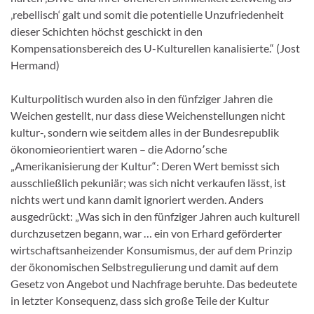
‚rebellisch‘ galt und somit die potentielle Unzufriedenheit
dieser Schichten höchst geschickt in den
Kompensationsbereich des U-Kulturellen kanalisierte.“ (Jost
Hermand)
Kulturpolitisch wurden also in den fünfziger Jahren die
Weichen gestellt, nur dass diese Weichenstellungen nicht
kultur-, sondern wie seitdem alles in der Bundesrepublik
ökonomieorientiert waren – die Adorno՚sche
„Amerikanisierung der Kultur“: Deren Wert bemisst sich
ausschließlich pekuniär; was sich nicht verkaufen lässt, ist
nichts wert und kann damit ignoriert werden. Anders
ausgedrückt: „Was sich in den fünfziger Jahren auch kulturell
durchzusetzen begann, war … ein von Erhard geförderter
wirtschaftsanheizender Konsumismus, der auf dem Prinzip
der ökonomischen Selbstregulierung und damit auf dem
Gesetz von Angebot und Nachfrage beruhte. Das bedeutete
in letzter Konsequenz, dass sich große Teile der Kultur