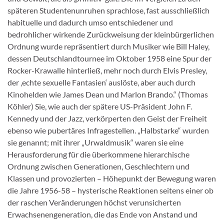
späteren Studentenunruhen sprachlose, fast ausschließlich
habituelle und dadurch umso entschiedener und
bedrohlicher wirkende Zurückweisung der kleinbürgerlichen
Ordnung wurde repräsentiert durch Musiker wie Bill Haley,
dessen Deutschlandtournee im Oktober 1958 eine Spur der
Rocker-Krawalle hinterließ, mehr noch durch Elvis Presley,
der ‚echte sexuelle Fantasien‘ auslöste, aber auch durch
Kinohelden wie James Dean und Marlon Brando.“ (Thomas
Köhler) Sie, wie auch der spätere US-Präsident John F.
Kennedy und der Jazz, verkörperten den Geist der Freiheit
ebenso wie pubertäres Infragestellen. „Halbstarke“ wurden
sie genannt; mit ihrer „Urwaldmusik“ waren sie eine
Herausforderung für die überkommene hierarchische
Ordnung zwischen Generationen, Geschlechtern und
Klassen und provozierten – Höhepunkt der Bewegung waren
die Jahre 1956-58 – hysterische Reaktionen seitens einer ob
der raschen Veränderungen höchst verunsicherten
Erwachsenengeneration, die das Ende von Anstand und