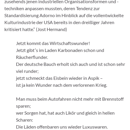
zusehends jenen industriellen Organisationsformen und -
techniken anpassen mussten, deren Tendenz zur
Standardisierung Adorno im Hinblick auf die vollentwickelte
Kulturindustrie der USA bereits in den dreißiger Jahren
kritisiert hatte.“ (Jost Hermand)
Jetzt kommt das Wirtschaftswunder!
Jetzt gibt՚s im Laden Karbonaden schon und
Räucherflunder.
Der deutsche Bauch erholt sich auch und ist schon sehr
viel runder;
jetzt schmeckt das Eisbein wieder in Aspik –
ist ja kein Wunder nach dem verlorenen Krieg.
Man muss beim Autofahren nicht mehr mit Brennstoff
sparen;
wer Sorgen hat, hat auch Likör und gleich in hellen
Scharen:
Die Läden offenbaren uns wieder Luxuswaren.