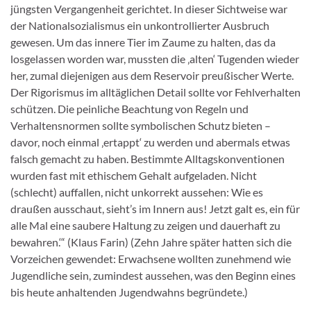
jüngsten Vergangenheit gerichtet. In dieser Sichtweise war
der Nationalsozialismus ein unkontrollierter Ausbruch
gewesen. Um das innere Tier im Zaume zu halten, das da
losgelassen worden war, mussten die ‚alten‘ Tugenden wieder
her, zumal diejenigen aus dem Reservoir preußischer Werte.
Der Rigorismus im alltäglichen Detail sollte vor Fehlverhalten
schützen. Die peinliche Beachtung von Regeln und
Verhaltensnormen sollte symbolischen Schutz bieten –
davor, noch einmal ‚ertappt‘ zu werden und abermals etwas
falsch gemacht zu haben. Bestimmte Alltagskonventionen
wurden fast mit ethischem Gehalt aufgeladen. Nicht
(schlecht) auffallen, nicht unkorrekt aussehen: Wie es
draußen ausschaut, sieht’s im Innern aus! Jetzt galt es, ein für
alle Mal eine saubere Haltung zu zeigen und dauerhaft zu
bewahren.‘“ (Klaus Farin) (Zehn Jahre später hatten sich die
Vorzeichen gewendet: Erwachsene wollten zunehmend wie
Jugendliche sein, zumindest aussehen, was den Beginn eines
bis heute anhaltenden Jugendwahns begründete.)