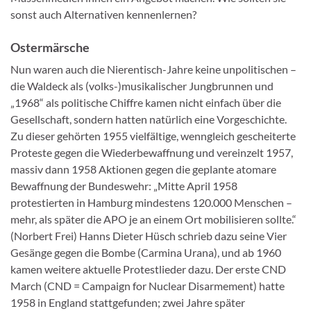
sonst auch Alternativen kennenlernen?
Ostermärsche
Nun waren auch die Nierentisch-Jahre keine unpolitischen –
die Waldeck als (volks-)musikalischer Jungbrunnen und
„1968“ als politische Chiffre kamen nicht einfach über die
Gesellschaft, sondern hatten natürlich eine Vorgeschichte.
Zu dieser gehörten 1955 vielfältige, wenngleich gescheiterte
Proteste gegen die Wiederbewaffnung und vereinzelt 1957,
massiv dann 1958 Aktionen gegen die geplante atomare
Bewaffnung der Bundeswehr: „Mitte April 1958
protestierten in Hamburg mindestens 120.000 Menschen –
mehr, als später die APO je an einem Ort mobilisieren sollte.“
(Norbert Frei) Hanns Dieter Hüsch schrieb dazu seine Vier
Gesänge gegen die Bombe (Carmina Urana), und ab 1960
kamen weitere aktuelle Protestlieder dazu. Der erste CND
March (CND = Campaign for Nuclear Disarmement) hatte
1958 in England stattgefunden; zwei Jahre später