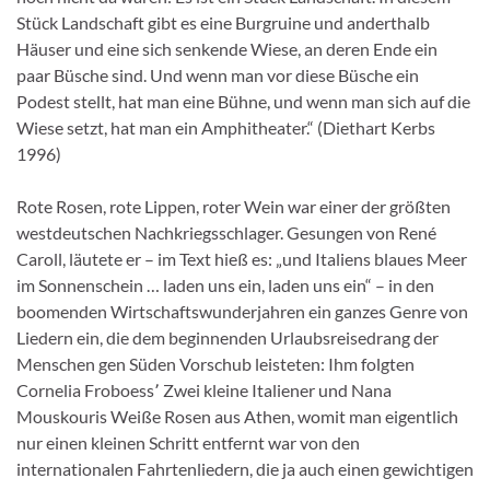
Stück Landschaft gibt es eine Burgruine und anderthalb
Häuser und eine sich senkende Wiese, an deren Ende ein
paar Büsche sind. Und wenn man vor diese Büsche ein
Podest stellt, hat man eine Bühne, und wenn man sich auf die
Wiese setzt, hat man ein Amphitheater.“ (Diethart Kerbs
1996)
Rote Rosen, rote Lippen, roter Wein war einer der größten
westdeutschen Nachkriegsschlager. Gesungen von René
Caroll, läutete er – im Text hieß es: „und Italiens blaues Meer
im Sonnenschein … laden uns ein, laden uns ein“ – in den
boomenden Wirtschaftswunderjahren ein ganzes Genre von
Liedern ein, die dem beginnenden Urlaubsreisedrang der
Menschen gen Süden Vorschub leisteten: Ihm folgten
Cornelia Froboess՚ Zwei kleine Italiener und Nana
Mouskouris Weiße Rosen aus Athen, womit man eigentlich
nur einen kleinen Schritt entfernt war von den
internationalen Fahrtenliedern, die ja auch einen gewichtigen