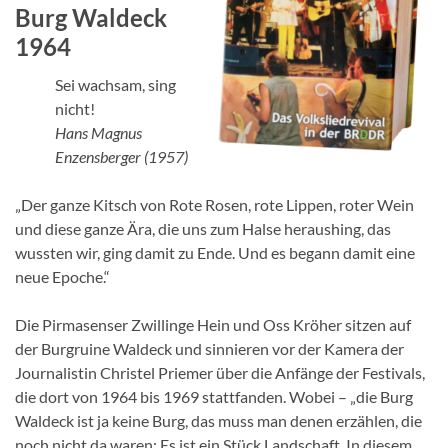
Burg Waldeck
1964
Sei wachsam, sing
nicht!
Hans Magnus
Enzensberger (1957)
„Der ganze Kitsch von Rote Rosen, rote Lippen, roter Wein
und diese ganze Ära, die uns zum Halse heraushing, das
wussten wir, ging damit zu Ende. Und es begann damit eine
neue Epoche.“
Die Pirmasenser Zwillinge Hein und Oss Kröher sitzen auf
der Burgruine Waldeck und sinnieren vor der Kamera der
Journalistin Christel Priemer über die Anfänge der Festivals,
die dort von 1964 bis 1969 stattfanden. Wobei – „die Burg
Waldeck ist ja keine Burg, das muss man denen erzählen, die
noch nicht da waren: Es ist ein Stück Landschaft. In diesem