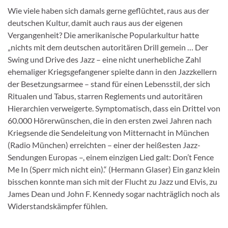
Wie viele haben sich damals gerne geflüchtet, raus aus der
deutschen Kultur, damit auch raus aus der eigenen
Vergangenheit? Die amerikanische Popularkultur hatte
„nichts mit dem deutschen autoritären Drill gemein … Der
Swing und Drive des Jazz – eine nicht unerhebliche Zahl
ehemaliger Kriegsgefangener spielte dann in den Jazzkellern
der Besetzungsarmee – stand für einen Lebensstil, der sich
Ritualen und Tabus, starren Reglements und autoritären
Hierarchien verweigerte. Symptomatisch, dass ein Drittel von
60.000 Hörerwünschen, die in den ersten zwei Jahren nach
Kriegsende die Sendeleitung von Mitternacht in München
(Radio München) erreichten – einer der heißesten Jazz-
Sendungen Europas –, einem einzigen Lied galt: Don’t Fence
Me In (Sperr mich nicht ein).“ (Hermann Glaser) Ein ganz klein
bisschen konnte man sich mit der Flucht zu Jazz und Elvis, zu
James Dean und John F. Kennedy sogar nachträglich noch als
Widerstandskämpfer fühlen.