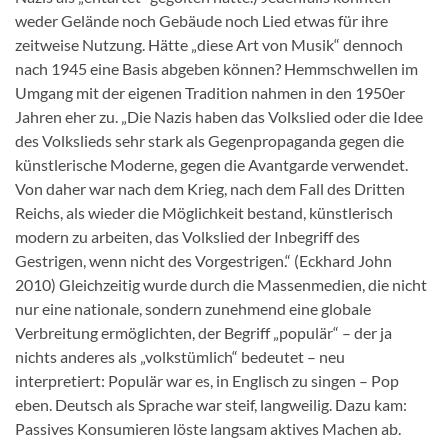
weder Gelände noch Gebäude noch Lied etwas für ihre
zeitweise Nutzung. Hätte „diese Art von Musik“ dennoch
nach 1945 eine Basis abgeben können? Hemmschwellen im
Umgang mit der eigenen Tradition nahmen in den 1950er
Jahren eher zu. „Die Nazis haben das Volkslied oder die Idee
des Volkslieds sehr stark als Gegenpropaganda gegen die
künstlerische Moderne, gegen die Avantgarde verwendet.
Von daher war nach dem Krieg, nach dem Fall des Dritten
Reichs, als wieder die Möglichkeit bestand, künstlerisch
modern zu arbeiten, das Volkslied der Inbegriff des
Gestrigen, wenn nicht des Vorgestrigen.“ (Eckhard John
2010) Gleichzeitig wurde durch die Massenmedien, die nicht
nur eine nationale, sondern zunehmend eine globale
Verbreitung ermöglichten, der Begriff „populär“ – der ja
nichts anderes als „volkstümlich“ bedeutet – neu
interpretiert: Populär war es, in Englisch zu singen – Pop
eben. Deutsch als Sprache war steif, langweilig. Dazu kam:
Passives Konsumieren löste langsam aktives Machen ab.