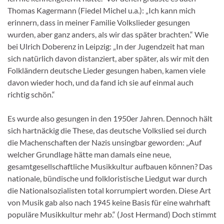
Thomas Kagermann (Fiedel Michel u.a.): „Ich kann mich
erinnern, dass in meiner Familie Volkslieder gesungen
wurden, aber ganz anders, als wir das später brachten.“ Wie
bei Ulrich Doberenz in Leipzig: „In der Jugendzeit hat man
sich natürlich davon distanziert, aber später, als wir mit den
Folkländern deutsche Lieder gesungen haben, kamen viele
davon wieder hoch, und da fand ich sie auf einmal auch
richtig schön.“
Es wurde also gesungen in den 1950er Jahren. Dennoch hält
sich hartnäckig die These, das deutsche Volkslied sei durch
die Machenschaften der Nazis unsingbar geworden: „Auf
welcher Grundlage hätte man damals eine neue,
gesamtgesellschaftliche Musikkultur aufbauen können? Das
nationale, bündische und folkloristische Liedgut war durch
die Nationalsozialisten total korrumpiert worden. Diese Art
von Musik gab also nach 1945 keine Basis für eine wahrhaft
populäre Musikkultur mehr ab.“ (Jost Hermand) Doch stimmt