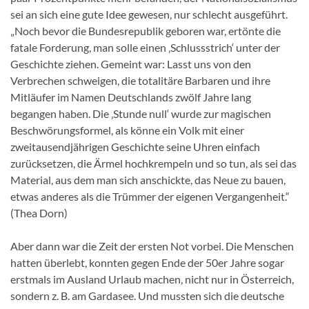
sei an sich eine gute Idee gewesen, nur schlecht ausgeführt.
„Noch bevor die Bundesrepublik geboren war, ertönte die
fatale Forderung, man solle einen ‚Schlussstrich‘ unter der
Geschichte ziehen. Gemeint war: Lasst uns von den
Verbrechen schweigen, die totalitäre Barbaren und ihre
Mitläufer im Namen Deutschlands zwölf Jahre lang
begangen haben. Die ‚Stunde null‘ wurde zur magischen
Beschwörungsformel, als könne ein Volk mit einer
zweitausendjährigen Geschichte seine Uhren einfach
zurücksetzen, die Ärmel hochkrempeln und so tun, als sei das
Material, aus dem man sich anschickte, das Neue zu bauen,
etwas anderes als die Trümmer der eigenen Vergangenheit.“
(Thea Dorn)
Aber dann war die Zeit der ersten Not vorbei. Die Menschen
hatten überlebt, konnten gegen Ende der 50er Jahre sogar
erstmals im Ausland Urlaub machen, nicht nur in Österreich,
sondern z. B. am Gardasee. Und mussten sich die deutsche