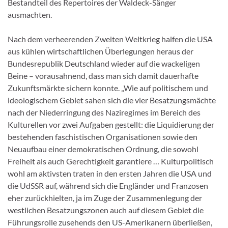
Bestandteil des Repertoires der Waldeck-Sänger
ausmachten.
Nach dem verheerenden Zweiten Weltkrieg halfen die USA
aus kühlen wirtschaftlichen Überlegungen heraus der
Bundesrepublik Deutschland wieder auf die wackeligen
Beine – vorausahnend, dass man sich damit dauerhafte
Zukunftsmärkte sichern konnte. „Wie auf politischem und
ideologischem Gebiet sahen sich die vier Besatzungsmächte
nach der Niederringung des Naziregimes im Bereich des
Kulturellen vor zwei Aufgaben gestellt: die Liquidierung der
bestehenden faschistischen Organisationen sowie den
Neuaufbau einer demokratischen Ordnung, die sowohl
Freiheit als auch Gerechtigkeit garantiere … Kulturpolitisch
wohl am aktivsten traten in den ersten Jahren die USA und
die UdSSR auf, während sich die Engländer und Franzosen
eher zurückhielten, ja im Zuge der Zusammenlegung der
westlichen Besatzungszonen auch auf diesem Gebiet die
Führungsrolle zusehends den US-Amerikanern überließen,