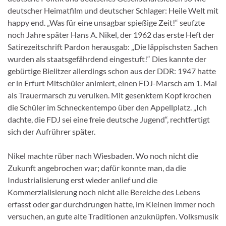
deutscher Heimatfilm und deutscher Schlager: Heile Welt mit
happy end. „Was für eine unsagbar spießige Zeit!“ seufzte
noch Jahre später Hans A. Nikel, der 1962 das erste Heft der
Satirezeitschrift Pardon herausgab: „Die läppischsten Sachen
wurden als staatsgefährdend eingestuft!“ Dies kannte der
gebürtige Bielitzer allerdings schon aus der DDR: 1947 hatte
er in Erfurt Mitschüler animiert, einen FDJ-Marsch am 1. Mai
als Trauermarsch zu verulken. Mit gesenktem Kopf krochen
die Schüler im Schneckentempo über den Appellplatz. „Ich
dachte, die FDJ sei eine freie deutsche Jugend“, rechtfertigt
sich der Aufrührer später.
Nikel machte rüber nach Wiesbaden. Wo noch nicht die
Zukunft angebrochen war; dafür konnte man, da die
Industrialisierung erst wieder anlief und die
Kommerzialisierung noch nicht alle Bereiche des Lebens
erfasst oder gar durchdrungen hatte, im Kleinen immer noch
versuchen, an gute alte Traditionen anzuknüpfen. Volksmusik