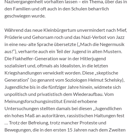
Nazivergangenheit vorhalten lassen – ein Thema, über das in
den Familien und oft auch in den Schulen beharrlich
geschwiegen wurde.
Während das neue Kleinbürgertum unvermindert nach Mief,
Prüderie und Gehorsam roch und das Nazi-Verbot von Jazz
in eine neu-alte Sprache übersetzte („Mach die Negermusik
aus!“), verharrte auch ein Teil der Jugend in alten Mustern.
Die Flakhelfer-Generation war in der Hitlerjugend
sozialisiert und, oftmals als Idealisten, in die letzten
Kriegshandlungen verwickelt worden. Diese „skeptische
Generation“ (so genannt vom Soziologen Helmut Schelsky),
Jugendliche bis in die fünfziger Jahre hinein, widmete sich
unpolitisch und privatistisch dem Wiederaufbau. Vom
Meinungsforschungsinstitut Emnid erhobene
Untersuchungen stellten damals bei diesen „Jugendlichen
ein hohes Maß an autoritären, rassistischen Haltungen fest
… Trotz der Befreiung, trotz mancher Proteste und
Bewegungen, die in den ersten 15 Jahren nach dem Zweiten