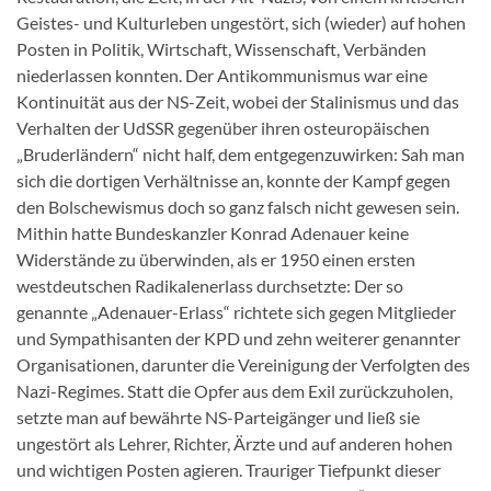
Geistes- und Kulturleben ungestört, sich (wieder) auf hohen
Posten in Politik, Wirtschaft, Wissenschaft, Verbänden
niederlassen konnten. Der Antikommunismus war eine
Kontinuität aus der NS-Zeit, wobei der Stalinismus und das
Verhalten der UdSSR gegenüber ihren osteuropäischen
„Bruderländern“ nicht half, dem entgegenzuwirken: Sah man
sich die dortigen Verhältnisse an, konnte der Kampf gegen
den Bolschewismus doch so ganz falsch nicht gewesen sein.
Mithin hatte Bundeskanzler Konrad Adenauer keine
Widerstände zu überwinden, als er 1950 einen ersten
westdeutschen Radikalenerlass durchsetzte: Der so
genannte „Adenauer-Erlass“ richtete sich gegen Mitglieder
und Sympathisanten der KPD und zehn weiterer genannter
Organisationen, darunter die Vereinigung der Verfolgten des
Nazi-Regimes. Statt die Opfer aus dem Exil zurückzuholen,
setzte man auf bewährte NS-Parteigänger und ließ sie
ungestört als Lehrer, Richter, Ärzte und auf anderen hohen
und wichtigen Posten agieren. Trauriger Tiefpunkt dieser