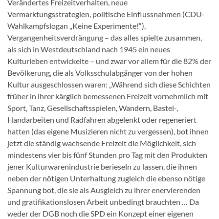
Verändertes Freizeitverhalten, neue
Vermarktungsstrategien, politische Einflussnahmen (CDU-
Wahlkampfslogan „Keine Experimente!“),
Vergangenheitsverdrängung – das alles spielte zusammen,
als sich in Westdeutschland nach 1945 ein neues
Kulturleben entwickelte – und zwar vor allem für die 82% der
Bevölkerung, die als Volksschulabgänger von der hohen
Kultur ausgeschlossen waren: „Während sich diese Schichten
früher in ihrer kärglich bemessenen Freizeit vornehmlich mit
Sport, Tanz, Gesellschaftsspielen, Wandern, Bastel-,
Handarbeiten und Radfahren abgelenkt oder regeneriert
hatten (das eigene Musizieren nicht zu vergessen), bot ihnen
jetzt die ständig wachsende Freizeit die Möglichkeit, sich
mindestens vier bis fünf Stunden pro Tag mit den Produkten
jener Kulturwarenindustrie berieseln zu lassen, die ihnen
neben der nötigen Unterhaltung zugleich die ebenso nötige
Spannung bot, die sie als Ausgleich zu ihrer enervierenden
und gratifikationslosen Arbeit unbedingt brauchten … Da
weder der DGB noch die SPD ein Konzept einer eigenen