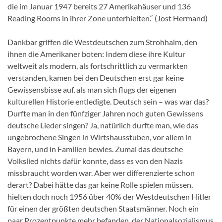
die im Januar 1947 bereits 27 Amerikahäuser und 136
Reading Rooms in ihrer Zone unterhielten.“ (Jost Hermand)
Dankbar griffen die Westdeutschen zum Strohhalm, den
ihnen die Amerikaner boten: Indem diese ihre Kultur
weltweit als modern, als fortschrittlich zu vermarkten
verstanden, kamen bei den Deutschen erst gar keine
Gewissensbisse auf, als man sich flugs der eigenen
kulturellen Historie entledigte. Deutsch sein – was war das?
Durfte man in den fünfziger Jahren noch guten Gewissens
deutsche Lieder singen? Ja, natürlich durfte man, wie das
ungebrochene Singen in Wirtshausstuben, vor allem in
Bayern, und in Familien bewies. Zumal das deutsche
Volkslied nichts dafür konnte, dass es von den Nazis
missbraucht worden war. Aber wer differenzierte schon
derart? Dabei hätte das gar keine Rolle spielen müssen,
hielten doch noch 1956 über 40% der Westdeutschen Hitler
für einen der größten deutschen Staatsmänner. Noch ein
paar Prozentpunkte mehr befanden, der Nationalsozialismus