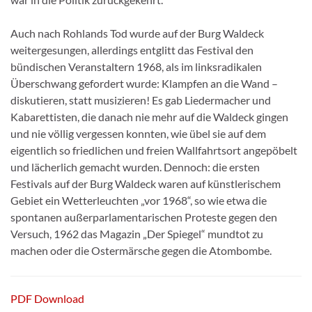
Auch nach Rohlands Tod wurde auf der Burg Waldeck
weitergesungen, allerdings entglitt das Festival den
bündischen Veranstaltern 1968, als im linksradikalen
Überschwang gefordert wur­de: Klampfen an die Wand –
diskutieren, statt musizieren! Es gab Liedermacher und
Kabaret­tisten, die danach nie mehr auf die Waldeck gin­gen
und nie völlig vergessen konnten, wie übel sie auf dem
eigentlich so friedlichen und freien Wallfahrtsort angepöbelt
und lächerlich gemacht wurden. Dennoch: die ersten
Festivals auf der Burg Waldeck waren auf künstlerischem
Gebiet ein Wetterleuchten „vor 1968“, so wie et­wa die
spontanen außerparlamentarischen Pro­teste gegen den
Versuch, 1962 das Magazin „Der Spiegel“ mundtot zu
machen oder die Oster­märsche gegen die Atombombe.
PDF Download