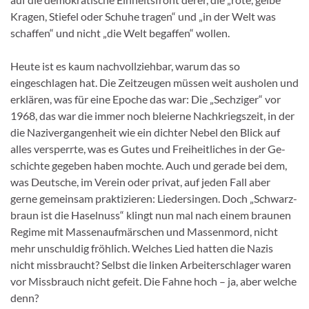
Kragen, Stiefel oder Schuhe tra­gen“ und „in der Welt was
schaffen“ und nicht „die Welt begaffen“ wollen.
Heute ist es kaum nachvollziehbar, warum das so
eingeschlagen hat. Die Zeitzeugen müs­sen weit ausholen und
erklären, was für eine Epoche das war: Die „Sechziger“ vor
1968, das war die immer noch bleierne Nachkriegszeit, in der
die Nazivergangenheit wie ein dichter Nebel den Blick auf
alles versperrte, was es Gutes und Freiheitliches in der Ge­
schichte gegeben haben mochte. Auch und gerade bei dem,
was Deutsche, im Verein oder privat, auf je­den Fall aber
gerne gemein­sam praktizieren: Liedersingen. Doch „Schwarz­
braun ist die Haselnuss“ klingt nun mal nach einem braunen
Regime mit Massenaufmärschen und Massenmord, nicht
mehr unschuldig fröhlich. Welches Lied hatten die Nazis
nicht missbraucht? Selbst die linken Arbeiterschlager waren
vor Missbrauch nicht gefeit. Die Fahne hoch – ja, aber welche
denn?