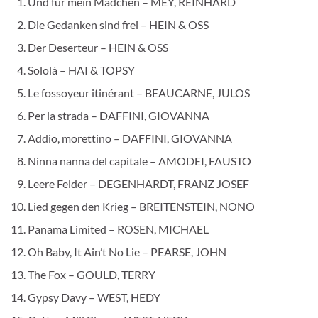
Und für mein Mädchen – MEY, REINHARD
Die Gedanken sind frei – HEIN & OSS
Der Deserteur – HEIN & OSS
Sololà – HAI & TOPSY
Le fossoyeur itinérant – BEAUCARNE, JULOS
Per la strada – DAFFINI, GIOVANNA
Addio, morettino – DAFFINI, GIOVANNA
Ninna nanna del capitale – AMODEI, FAUSTO
Leere Felder – DEGENHARDT, FRANZ JOSEF
Lied gegen den Krieg – BREITENSTEIN, NONO
Panama Limited – ROSEN, MICHAEL
Oh Baby, It Ain’t No Lie – PEARSE, JOHN
The Fox – GOULD, TERRY
Gypsy Davy – WEST, HEDY