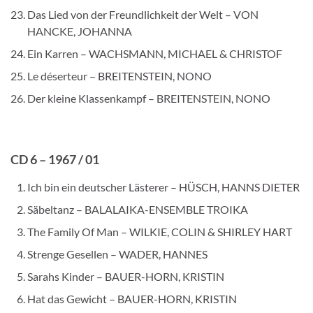
Das Lied von der Freundlichkeit der Welt – VON
HANCKE, JOHANNA
Ein Karren – WACHSMANN, MICHAEL & CHRISTOF
Le déserteur – BREITENSTEIN, NONO
Der kleine Klassenkampf – BREITENSTEIN, NONO
CD 6 – 1967 / 01
Ich bin ein deutscher Lästerer – HÜSCH, HANNS DIETER
Säbeltanz – BALALAIKA-ENSEMBLE TROIKA
The Family Of Man – WILKIE, COLIN & SHIRLEY HART
Strenge Gesellen – WADER, HANNES
Sarahs Kinder – BAUER-HORN, KRISTIN
Hat das Gewicht – BAUER-HORN, KRISTIN