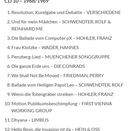
CD 10 – 1968/1969
Resolution, Kundgabe und Debatte – VERSCHIEDENE
Und für mein Mädchen – SCHWENDTER, ROLF &
REINHARD ME
Die Ballade vom Computer pX – HOHLER, FRANZ
Frau Klotzke – WADER, HANNES
Penzberg-Lied – MUENCHENER SONGGRUPPE
Die ganze Erde uns – DIE CONRADS
We Shall Not Be Moved – FRIEDMAN, PERRY
Ballade vom Heiligen Papst Leo – SCHWENDTER, ROLF
Wenn die Totengräber streiken – HOHLER, FRANZ
Motion Publikumsbeschimpfung – FIRST VIENNA
WORKING GROUP
Dhyana – LIMBUS
Hello Boys, die Invasion ist da – HEIN & OSS