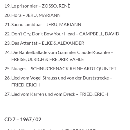
Le prisonnier – ZOSSO, RENÈ
Hora – JERU, MARIANN
Saenu lamidbar – JERU, MARIANN
Don’t Cry, Don’t Bow Your Head – CAMPBELL, DAVID
Das Attentat – ELKE & ALEXANDER
Die Bänkelballade vom Gammler Claude Kosanke –
FREISE, ULRICH & FREDRIK VAHLE
Nuages – SCHNUCKENACK REINHARDT QUINTET
Lied vom Vogel Strauss und von der Durststrecke –
FRIED, ERICH
Lied vom Karren und vom Dreck – FRIED, ERICH
CD 7 – 1967 / 02