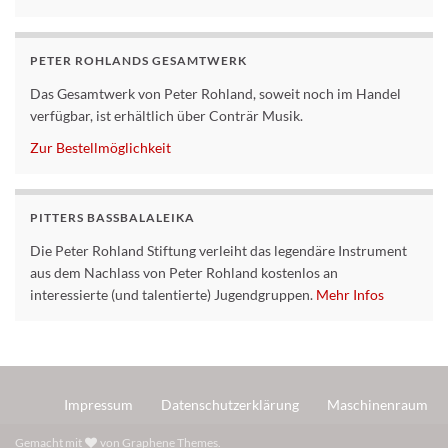
PETER ROHLANDS GESAMTWERK
Das Gesamtwerk von Peter Rohland, soweit noch im Handel
verfügbar, ist erhältlich über Conträr Musik.
Zur Bestellmöglichkeit
PITTERS BASSBALALEIKA
Die Peter Rohland Stiftung verleiht das legendäre Instrument
aus dem Nachlass von Peter Rohland kostenlos an
interessierte (und talentierte) Jugendgruppen.
Mehr Infos
Impressum
Datenschutzerklärung
Maschinenraum
Gemacht mit
von
Graphene Themes
.