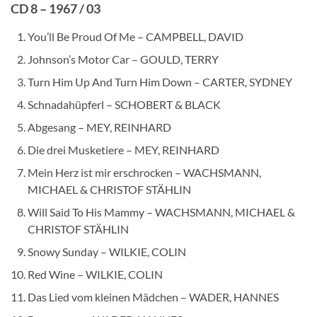
CD 8 – 1967 / 03
You’ll Be Proud Of Me – CAMPBELL, DAVID
Johnson’s Motor Car – GOULD, TERRY
Turn Him Up And Turn Him Down – CARTER, SYDNEY
Schnadahüpferl – SCHOBERT & BLACK
Abgesang – MEY, REINHARD
Die drei Musketiere – MEY, REINHARD
Mein Herz ist mir erschrocken – WACHSMANN,
MICHAEL & CHRISTOF STÄHLIN
Will Said To His Mammy – WACHSMANN, MICHAEL &
CHRISTOF STÄHLIN
Snowy Sunday – WILKIE, COLIN
Red Wine – WILKIE, COLIN
Das Lied vom kleinen Mädchen – WADER, HANNES