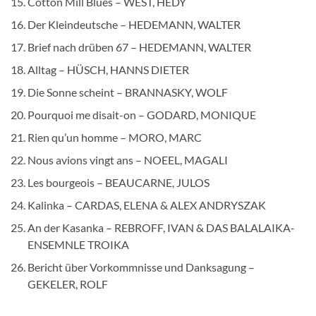
Cotton Mill Blues – WEST, HEDY
Der Kleindeutsche – HEDEMANN, WALTER
Brief nach drüben 67 – HEDEMANN, WALTER
Alltag – HÜSCH, HANNS DIETER
Die Sonne scheint – BRANNASKY, WOLF
Pourquoi me disait-on – GODARD, MONIQUE
Rien qu’un homme – MORO, MARC
Nous avions vingt ans – NOEEL, MAGALI
Les bourgeois – BEAUCARNE, JULOS
Kalinka – CARDAS, ELENA & ALEX ANDRYSZAK
An der Kasanka – REBROFF, IVAN & DAS BALALAIKA-
ENSEMNLE TROIKA
Bericht über Vorkommnisse und Danksagung –
GEKELER, ROLF