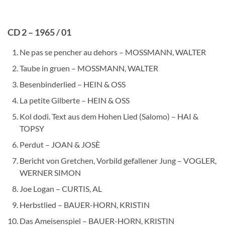
CD 2 – 1965 / 01
Ne pas se pencher au dehors – MOSSMANN, WALTER
Taube in gruen – MOSSMANN, WALTER
Besenbinderlied – HEIN & OSS
La petite Gilberte – HEIN & OSS
Kol dodi. Text aus dem Hohen Lied (Salomo) – HAI &
TOPSY
Perdut – JOAN & JOSÈ
Bericht von Gretchen, Vorbild gefallener Jung – VOGLER,
WERNER SIMON
Joe Logan – CURTIS, AL
Herbstlied – BAUER-HORN, KRISTIN
Das Ameisenspiel – BAUER-HORN, KRISTIN