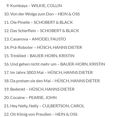
Kumbaya – WILKIE, COLLIN
Von der Wolga zum Don – HEIN & OSS
Ole Pinelle – SCHOBERT & BLACK
Das Scherflein – SCHOBERT & BLACK
Casanova – AMODEI, FAUSTO
Prä-Roboter – HÜSCH, HANNS DIETER
Trinklied – BAUER-HORN, KRISTIN
Und gehen nicht mehr um – BAUER-HORN, KRISTIN
Im Jahre 3003 Mai – HÜSCH, HANNS DIETER
Da preisen sie den Mai – HÜSCH, HANNS DIETER
Bedenkt – HÜSCH, HANNS DIETER
Cocaine – PEARSE, JOHN
Hey Nelly, Nelly – CULBERTSON, CAROL
Oh König von Preußen – HEIN & OSS