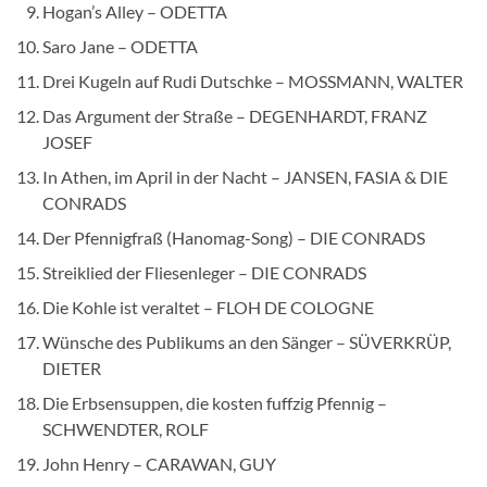
Hogan’s Alley – ODETTA
Saro Jane – ODETTA
Drei Kugeln auf Rudi Dutschke – MOSSMANN, WALTER
Das Argument der Straße – DEGENHARDT, FRANZ
JOSEF
In Athen, im April in der Nacht – JANSEN, FASIA & DIE
CONRADS
Der Pfennigfraß (Hanomag-Song) – DIE CONRADS
Streiklied der Fliesenleger – DIE CONRADS
Die Kohle ist veraltet – FLOH DE COLOGNE
Wünsche des Publikums an den Sänger – SÜVERKRÜP,
DIETER
Die Erbsensuppen, die kosten fuffzig Pfennig –
SCHWENDTER, ROLF
John Henry – CARAWAN, GUY