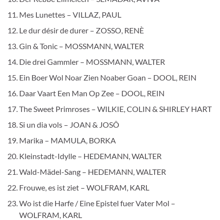
Mes Lunettes – VILLAZ, PAUL
Le dur désir de durer – ZOSSO, RENÈ
Gin & Tonic – MOSSMANN, WALTER
Die drei Gammler – MOSSMANN, WALTER
Ein Boer Wol Noar Zien Noaber Goan – DOOL, REIN
Daar Vaart Een Man Op Zee – DOOL, REIN
The Sweet Primroses – WILKIE, COLIN & SHIRLEY HART
Si un dia vols – JOAN & JOSÔ
Marika – MAMULA, BORKA
Kleinstadt-Idylle – HEDEMANN, WALTER
Wald-Mädel-Sang – HEDEMANN, WALTER
Frouwe, es ist ziet – WOLFRAM, KARL
Wo ist die Harfe / Eine Epistel fuer Vater Mol –
WOLFRAM, KARL