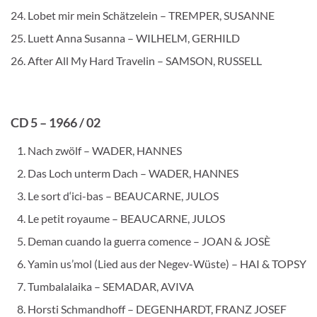
Lobet mir mein Schätzelein – TREMPER, SUSANNE
Luett Anna Susanna – WILHELM, GERHILD
After All My Hard Travelin – SAMSON, RUSSELL
CD 5 – 1966 / 02
Nach zwölf – WADER, HANNES
Das Loch unterm Dach – WADER, HANNES
Le sort d‘ici-bas – BEAUCARNE, JULOS
Le petit royaume – BEAUCARNE, JULOS
Deman cuando la guerra comence – JOAN & JOSÈ
Yamin us’mol (Lied aus der Negev-Wüste) – HAI & TOPSY
Tumbalalaika – SEMADAR, AVIVA
Horsti Schmandhoff – DEGENHARDT, FRANZ JOSEF