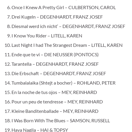
Once I Knew A Pretty Girl – CULBERTSON, CAROL
Drei Kugeln – DEGENHARDT, FRANZ JOSEF
Diesmal werd ich nicht‘ – DEGENHARDT, FRANZ JOSEF
I Know You Rider – LITELL, KAREN
Last Night I had The Strangest Dream – LITELL, KAREN
Ende que te vi – DIE NEUSSER (PONTOCS)
Tarantella – DEGENHARDT, FRANZ JOSEF
Die Erbschaft – DEGENHARDT, FRANZ JOSEF
Tumbalalaika (Shtejt a bocher) – ROHLAND, PETER
En la noche de tus ojos – MEY, REINHARD
Pour un peu de tendresse – MEY, REINHARD
Kleine Banditenballade – MEY, REINHARD
I Was Born With The Blues – SAMSON, RUSSELL
Hava Nagila – HAI & TOPSY