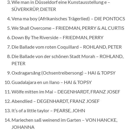
Wie man in Düsseldorf eine Kunstausstellung e –
SÜVERKRÜP, DIETER
Vena ma boy (Afrikanisches Trägerlied) – DIE PONTOCS
We Shall Overcome – FRIEDMAN, PERRY & AL CURTIS
Down By The Riverside – FRIEDMAN, PERRY
Die Ballade vom roten Coquillard – ROHLAND, PETER
Die Ballade von der schönen Stadt Morah – ROHLAND,
PETER
Oxdragarsång (Ochsentreibersong) – HAI & TOPSY
Guadalajara en un Ilano – HAI & TOPSY
Wölfe mitten im Mai – DEGENHARDT, FRANZ JOSEF
Abendlied – DEGENHARDT, FRANZ JOSEF
It’s of a little taylor – PEARSE, JOHN
Mariechen saß weinend im Garten – VON HANCKE,
JOHANNA