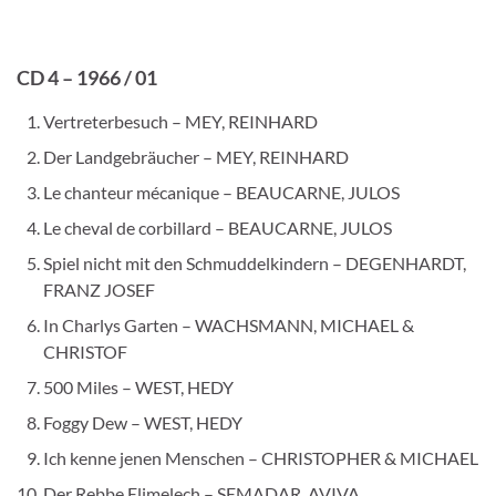
CD 4 – 1966 / 01
Vertreterbesuch – MEY, REINHARD
Der Landgebräucher – MEY, REINHARD
Le chanteur mécanique – BEAUCARNE, JULOS
Le cheval de corbillard – BEAUCARNE, JULOS
Spiel nicht mit den Schmuddelkindern – DEGENHARDT,
FRANZ JOSEF
In Charlys Garten – WACHSMANN, MICHAEL &
CHRISTOF
500 Miles – WEST, HEDY
Foggy Dew – WEST, HEDY
Ich kenne jenen Menschen – CHRISTOPHER & MICHAEL
Der Rebbe Elimelech – SEMADAR, AVIVA