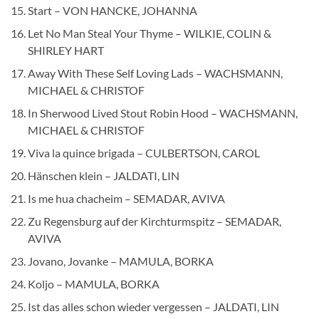
Start – VON HANCKE, JOHANNA
Let No Man Steal Your Thyme – WILKIE, COLIN &
SHIRLEY HART
Away With These Self Loving Lads – WACHSMANN,
MICHAEL & CHRISTOF
In Sherwood Lived Stout Robin Hood – WACHSMANN,
MICHAEL & CHRISTOF
Viva la quince brigada – CULBERTSON, CAROL
Hänschen klein – JALDATI, LIN
Is me hua chacheim – SEMADAR, AVIVA
Zu Regensburg auf der Kirchturmspitz – SEMADAR,
AVIVA
Jovano, Jovanke – MAMULA, BORKA
Koljo – MAMULA, BORKA
Ist das alles schon wieder vergessen – JALDATI, LIN