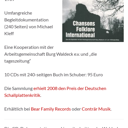
Umfangreiche
Begleitdokumentation
(240 Seiten) von Michael
Kleff
Eine Kooperation mit der
Arbeitsgemeinschaft Burg Waldeck e.v. und „die
tageszeitung“
10 CDs mit 240-seitigen Buch im Schuber: 95 Euro
Die Sammlung
erhielt 2008 den Preis der Deutschen
Schallplattenkritik
.
Erhältlich bei
Bear Family Records
oder
Conträr Musik
.