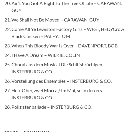
Ain’t You Got A Right To The Tree Of Life – CARAWAN,
GUY
We Shall Not Be Moved – CARAWAN, GUY
Come All Ye Lewiston Factory Girls – WEST, HEDYCrow
Black Chicken – PALEY, TOM
When This Bloody War Is Over – DAVENPORT, BOB
I Have A Dream – WILKIE, COLIN
Choral aus dem Musical Die Schiffsbrüchigen –
INSTERBURG & CO.
Vorstellung des Ensembles – INSTERBURG & CO.
Herr Ober, zwei Mocca / Im Mai, so in den ers –
INSTERBURG & CO.
Polizistenballade – INSTERBURG & CO.