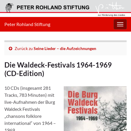
Peter Rohland Stiftung
Navig
umsc
Zurück zu
Seine Lieder – die Aufzeichnungen
Die Waldeck-Festivals 1964-1969
(CD-Edition)
10 CDs (insgesamt 281
Tracks, 783 Minuten) mit
live-Aufnahmen der Burg
Waldeck Festivals
„chansons folklore
international“ von 1964 –
1969