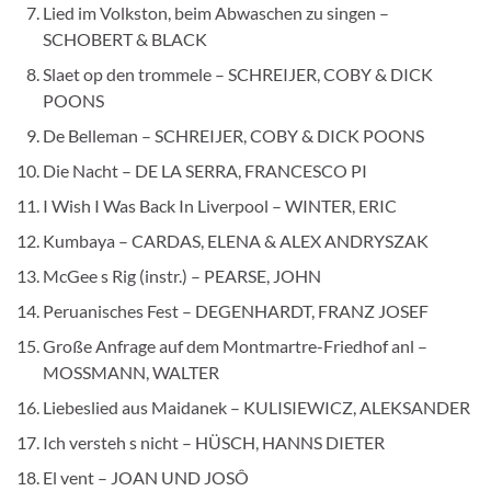
Lied im Volkston, beim Abwaschen zu singen –
SCHOBERT & BLACK
Slaet op den trommele – SCHREIJER, COBY & DICK
POONS
De Belleman – SCHREIJER, COBY & DICK POONS
Die Nacht – DE LA SERRA, FRANCESCO PI
I Wish I Was Back In Liverpool – WINTER, ERIC
Kumbaya – CARDAS, ELENA & ALEX ANDRYSZAK
McGee s Rig (instr.) – PEARSE, JOHN
Peruanisches Fest – DEGENHARDT, FRANZ JOSEF
Große Anfrage auf dem Montmartre-Friedhof anl –
MOSSMANN, WALTER
Liebeslied aus Maidanek – KULISIEWICZ, ALEKSANDER
Ich versteh s nicht – HÜSCH, HANNS DIETER
El vent – JOAN UND JOSÔ