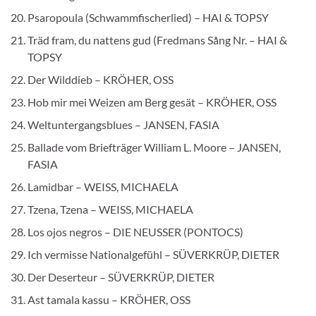
Psaropoula (Schwammfischerlied) – HAI & TOPSY
Träd fram, du nattens gud (Fredmans Sång Nr. – HAI &
TOPSY
Der Wilddieb – KRÖHER, OSS
Hob mir mei Weizen am Berg gesät – KRÖHER, OSS
Weltuntergangsblues – JANSEN, FASIA
Ballade vom Briefträger William L. Moore – JANSEN,
FASIA
Lamidbar – WEISS, MICHAELA
Tzena, Tzena – WEISS, MICHAELA
Los ojos negros – DIE NEUSSER (PONTOCS)
Ich vermisse Nationalgefühl – SÜVERKRÜP, DIETER
Der Deserteur – SÜVERKRÜP, DIETER
Ast tamala kassu – KRÖHER, OSS