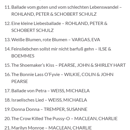
Ballade vom guten und vom schlechten Lebenswandel –
ROHLAND, PETER & SCHOBERT SCHULZ
Eine kleine Liebesballade – ROHLAND, PETER &
SCHOBERT SCHULZ
Weiße Blumen, rote Blumen – VARGAS, EVA
Feinsliebchen sollst mir nicht barfuß gehn – ILSE &
BOEMMES
The Shoemaker’s Kiss – PEARSE, JOHN & SHIRLEY HART
The Bonnie Lass O’Fyvie – WILKIE, COLIN & JOHN
PEARSE
Ballade von Petra – WEISS, MICHAELA
Israelisches Lied – WEISS, MICHAELA
Donna Donna – TREMPER, SUSANNE
The Crow Killed The Pussy-O – MACLEAN, CHARLIE
Marilyn Monroe – MACLEAN, CHARLIE