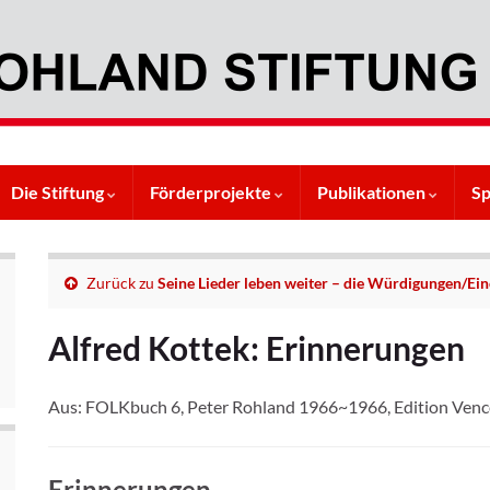
Die Stiftung
Förderprojekte
Publikationen
S
Zurück zu
Seine Lieder leben weiter – die Würdigungen/E
Alfred Kottek: Erinnerungen
Aus: FOLKbuch 6, Peter Rohland 1966~1966, Edition Venc
Erinnerungen