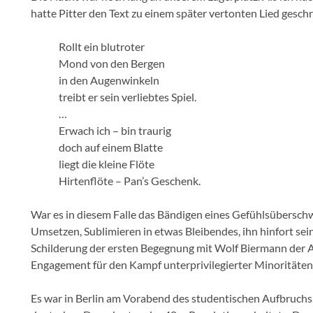
hatte Pitter den Text zu einem später vertonten Lied geschr
Rollt ein blutroter
Mond von den Bergen
in den Augenwinkeln
treibt er sein verliebtes Spiel.
…
Erwach ich – bin traurig
doch auf einem Blatte
liegt die kleine Flöte
Hirtenflöte – Pan’s Geschenk.
War es in diesem Falle das Bändigen eines Gefühlsübersch
Umsetzen, Sublimieren in etwas Bleibendes, ihn hinfort sein
Schilderung der ersten Begegnung mit Wolf Biermann der 
Engagement für den Kampf unterprivilegierter Minoritäten 
Es war in Berlin am Vorabend des studentischen Aufbruchs. E