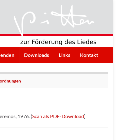
penden
Downloads
Links
Kontakt
inordnungen
eremos, 1976. (
Scan als PDF-Download
)