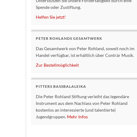
Unterstützen Sie unsere Fördertätigkeit durch eine
Spende oder Zustiftung.
Helfen Sie jetzt!
PETER ROHLANDS GESAMTWERK
Das Gesamtwerk von Peter Rohland, soweit noch im
Handel verfügbar, ist erhältlich über Conträr Musik.
Zur Bestellmöglichkeit
PITTERS BASSBALALEIKA
Die Peter Rohland Stiftung verleiht das legendäre
Instrument aus dem Nachlass von Peter Rohland
kostenlos an interessierte (und talentierte)
Jugendgruppen.
Mehr Infos