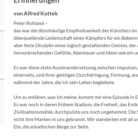
von Alfred Kottek
Peter Rohland –
das war die dünnhäutige Empfindsamkeit des Künstlers im 
überquellende Leidenschaft eines Kämpfers für ein Bekennt
aber feste Disziplin eines logisch gestaltenden Geistes, de
hervorbrechenden Gefühle, Abenteuer und Ideen wie ein u
Es war diese stete Auseinandersetzung zwischen Impulsen,
einerseits, und ihrer geistigen Durchdringung, Formung, and
während der Jahre, die ich sein Leben begleitete.
Um zu erklären, was ich meine, kommt mir eine Episode in 
Es war noch in deren frühem Stadium, die Freiheit, das E
Zivilisationsmühle, durchpulste uns noch ungehemmt. Die
nicht ihre Marken in uns gebrannt. Wir wanderten mit all 
Elis, die arkadischen Berge zur Seite.