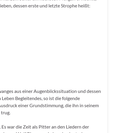
ieben, dessen erste und letzte Strophe heißt:
wanges aus einer Augenbiickssituation und dessen
 Leben Begleitendes, so ist die folgende
Ausdruck einer Grundstimmung, die ihn in seinem
trug.
s war die Zeit als Pitter an den Liedern der