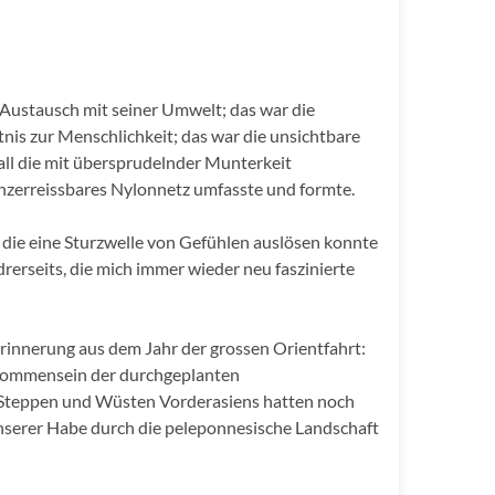
Austausch mit seiner Umwelt; das war die
nis zur Menschlichkeit; das war die unsichtbare
r all die mit übersprudelnder Munterkeit
nzerreissbares Nylonnetz umfasste und formte.
 die eine Sturzwelle von Gefühlen auslösen konnte
rerseits, die mich immer wieder neu faszinierte
Erinnerung aus dem Jahr der grossen Orientfahrt:
ntkommensein der durchgeplanten
 Steppen und Wüsten Vorderasiens hatten noch
unserer Habe durch die peleponnesische Landschaft