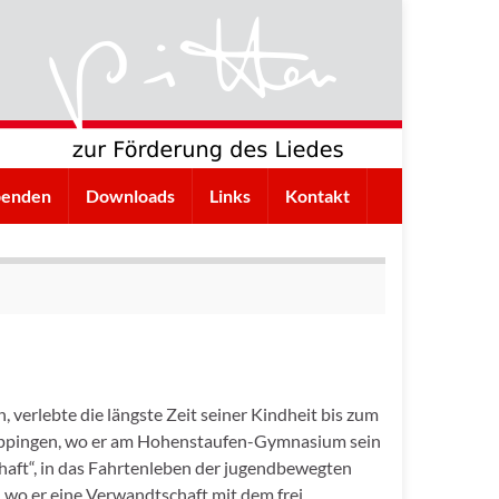
penden
Downloads
Links
Kontakt
 verlebte die längste Zeit seiner Kindheit bis zum
öppingen, wo er am Hohenstaufen-Gymnasium sein
chaft“, in das Fahrtenleben der jugendbewegten
wo er eine Verwandtschaft mit dem frei