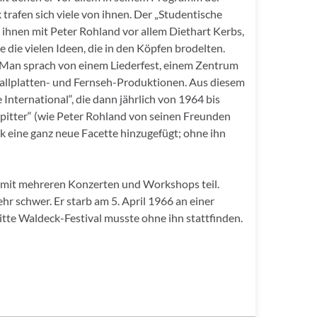
trafen sich viele von ihnen. Der „Studentische
 ihnen mit Peter Rohland vor allem Diethart Kerbs,
 die vielen Ideen, die in den Köpfen brodelten.
. Man sprach von einem Liederfest, einem Zentrum
Schallplatten- und Fernseh-Produktionen. Aus diesem
International“, die dann jährlich von 1964 bis
„pitter“ (wie Peter Rohland von seinen Freunden
eine ganz neue Facette hinzugefügt; ohne ihn
 mit mehreren Konzerten und Workshops teil.
hr schwer. Er starb am 5. April 1966 an einer
itte Waldeck-Festival musste ohne ihn stattfinden.