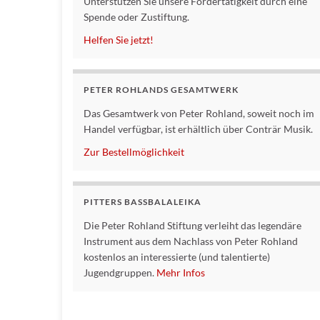
Unterstützen Sie unsere Fördertätigkeit durch eine
Spende oder Zustiftung.
Helfen Sie jetzt!
PETER ROHLANDS GESAMTWERK
Das Gesamtwerk von Peter Rohland, soweit noch im
Handel verfügbar, ist erhältlich über Conträr Musik.
Zur Bestellmöglichkeit
PITTERS BASSBALALEIKA
Die Peter Rohland Stiftung verleiht das legendäre
Instrument aus dem Nachlass von Peter Rohland
kostenlos an interessierte (und talentierte)
Jugendgruppen.
Mehr Infos