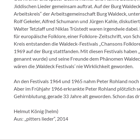
Jiddischen Lieder gemeinsam auftrat. Auf der Burg Waldeck 
Arbeitskreis“ der Arbeitsgemeinschaft Burg Waldeck, unter
Rolf Gekeler, Alfred Schumann und Jürgen Kahle, diskutierte
Walter Tetzlaff und Niklas Trüstedt waren irgendwie dabei
für europäische Folklore, einer Folklore-Zeitschrift, von 
Kreis entstanden die Waldeck-Festivals „Chansons Folklore 
1969 auf der Burg stattfanden. Mit diesen Festivals haben 
genannt wurde) und seine Freunde dem Phänomen Waldeck 
wären die ‚Waldeck Festivals’ nie Wirklichkeit geworden.
An den Festivals 1964 und 1965 nahm Peter Rohland noch
Aber im Frühjahr 1966 erkrankte Peter Rohland plötzlich se
Gehirnblutung, gerade 33 Jahre alt geworden. Schon das dr
Helmut König (helm)
Aus: „pitters lieder“, 2014