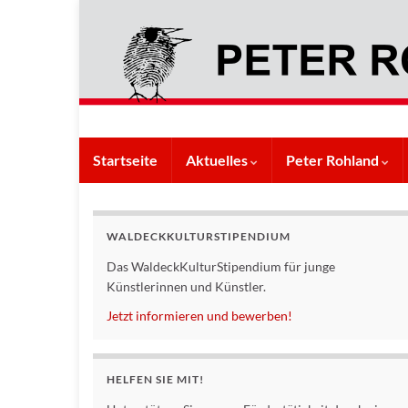
Startseite
Aktuelles
Peter Rohland
WALDECKKULTURSTIPENDIUM
Das WaldeckKulturStipendium für junge
Künstlerinnen und Künstler.
Jetzt informieren und bewerben!
HELFEN SIE MIT!