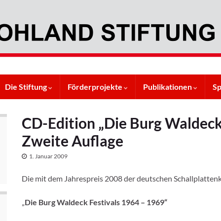
Die Stiftung
Förderprojekte
Publikationen
S
CD-Edition „Die Burg Waldeck 
Zweite Auflage
1. Januar 2009
Die mit dem Jahrespreis 2008 der deutschen Schallplatten
„
Die Burg Waldeck Festivals 1964 – 1969“