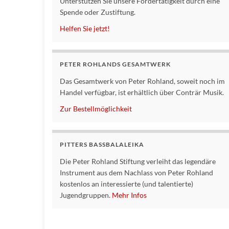
Unterstützen Sie unsere Fördertätigkeit durch eine
Spende oder Zustiftung.
Helfen Sie jetzt!
PETER ROHLANDS GESAMTWERK
Das Gesamtwerk von Peter Rohland, soweit noch im
Handel verfügbar, ist erhältlich über Conträr Musik.
Zur Bestellmöglichkeit
PITTERS BASSBALALEIKA
Die Peter Rohland Stiftung verleiht das legendäre
Instrument aus dem Nachlass von Peter Rohland
kostenlos an interessierte (und talentierte)
Jugendgruppen.
Mehr Infos