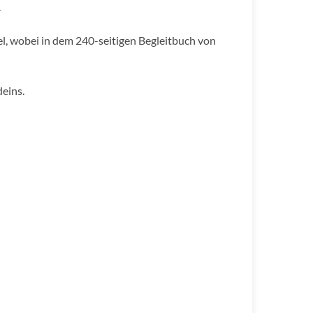
.
el, wobei in dem 240-seitigen Begleitbuch von
deins.