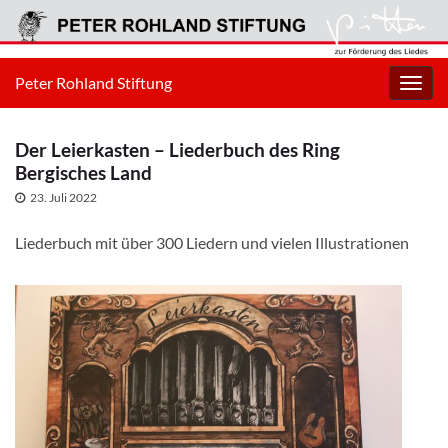
Peter Rohland Stiftung
Navig
umsc
Der Leierkasten – Liederbuch des Ring
Bergisches Land
23. Juli 2022
Liederbuch mit über 300 Liedern und vielen Illustrationen