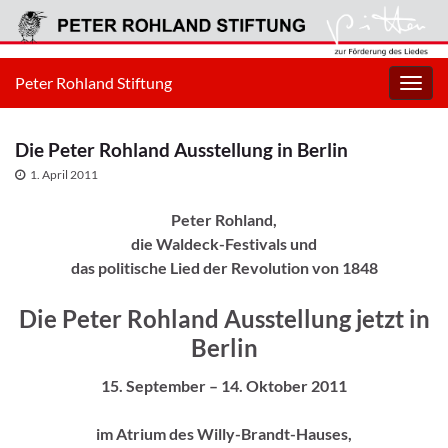
Peter Rohland Stiftung
Navig
umsc
Die Peter Rohland Ausstellung in Berlin
1. April 2011
Peter Rohland,
die Waldeck-Festivals und
das politische Lied der Revolution von 1848
Die Peter Rohland Ausstellung jetzt in
Berlin
15. September – 14. Oktober 2011
im Atrium des Willy-Brandt-Hauses,