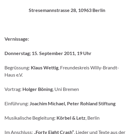
Stresemannstrasse 28, 10963 Berlin
Vernissage:
Donnerstag; 15. September 2011, 19 Uhr
Begrüssung:
Klaus Wettig
, Freundeskreis Willy-Brandt-
Haus e.V.
Vortrag:
Holger Böning
, Uni Bremen
Einführung:
Joachim Michael, Peter Rohland Stiftung
Musikalische Begleitung:
Körbel & Letz
, Berlin
Im Anschluss:
„Forty Eight Crash“
, Lieder und Texte aus der