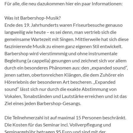
Für alle, die neu dazukommen hier ein paar Informationen:
Was ist Barbershop-Musik?
Ende des 19. Jahrhunderts waren Friseurbesuche genauso
langweilig wie heute – es sei denn, man vertrieb sich die
gemeinsame Wartezeit mit Singen. Mittlerweile hat sich diese
faszinierende Musik zu einem ganz eigenen Stil entwickelt.
Barbershop wird vierstimmmig und ohne instrumentale
Begleitung (a cappella) gesungen und zeichnet sich vor allem
durch ein besonderes Phänomen aus: den „expanded sound“,
jenen satten, obertonreichen Klängen, die dem Zuhörer ein
Hörerlebnis der besonderen Art bescheren. „Expanded
sound“ lässt sich nur durch die exakte Abstimmung von
Vokalen, Tonabständen und Lautstärke erreichen und ist das
Ziel eines jeden Barbershop-Gesangs.
Die Teilnehmerzahl ist auf maximal 15 Personen beschränkt.
Die Kosten für das Seminar incl. Vollverpflegung und
Seminargebühr betragen 95 Euro und sind mit der