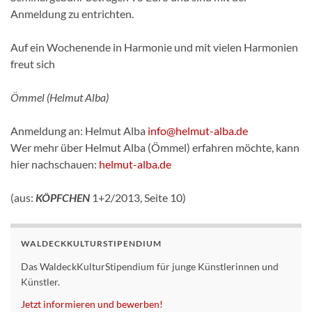
Anmeldung zu entrichten.
Auf ein Wochenende in Harmonie und mit vielen Harmonien
freut sich
Ömmel (Helmut Alba)
Anmeldung an: Helmut Alba
info@helmut-alba.de
Wer mehr über Helmut Alba (Ömmel) erfahren möchte, kann
hier nachschauen:
helmut-alba.de
(
aus:
KÖPFCHEN
1+2/2013, Seite 10)
WALDECKKULTURSTIPENDIUM
Das WaldeckKulturStipendium für junge Künstlerinnen und
Künstler.
Jetzt informieren und bewerben!