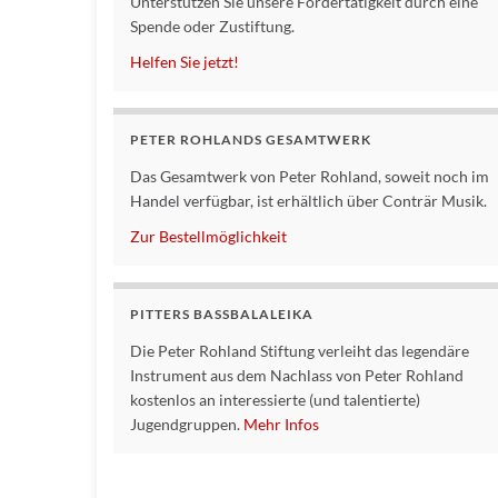
Unterstützen Sie unsere Fördertätigkeit durch eine
Spende oder Zustiftung.
Helfen Sie jetzt!
PETER ROHLANDS GESAMTWERK
Das Gesamtwerk von Peter Rohland, soweit noch im
Handel verfügbar, ist erhältlich über Conträr Musik.
Zur Bestellmöglichkeit
PITTERS BASSBALALEIKA
Die Peter Rohland Stiftung verleiht das legendäre
Instrument aus dem Nachlass von Peter Rohland
kostenlos an interessierte (und talentierte)
Jugendgruppen.
Mehr Infos