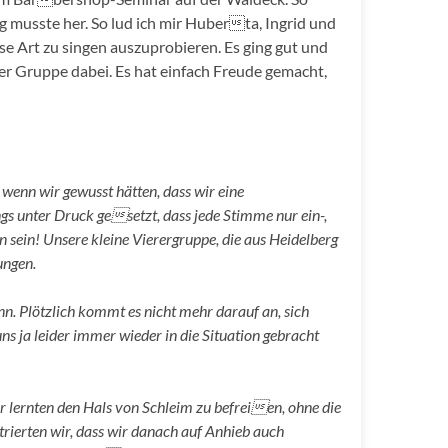
ng musste her. So lud ich mir Huberta, Ingrid und
e Art zu singen auszuprobieren. Es ging gut und
er Gruppe dabei. Es hat einfach Freude gemacht,
wenn wir gewusst hätten, dass wir eine
s unter Druck gesetzt, dass jede Stimme nur ein-,
 sein! Unsere kleine Vierergruppe, die aus Heidelberg
ungen.
nn. Plötzlich kommt es nicht mehr darauf an, sich
 ja leider immer wieder in die Situation gebracht
r lernten den Hals von Schleim zu befreien, ohne die
ierten wir, dass wir danach auf Anhieb auch