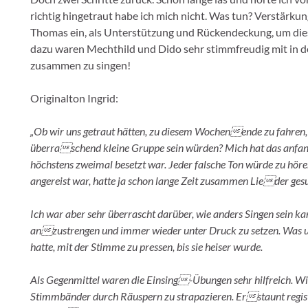
richtig hingetraut habe ich mich nicht. Was tun? Verstärku
Thomas ein, als Unterstützung und Rückendeckung, um dies
dazu waren Mechthild und Dido sehr stimmfreudig mit in d
zusammen zu singen!
Originalton Ingrid:
„Ob wir uns getraut hätten, zu diesem Wochenende zu fahren, 
überraschend kleine Gruppe sein würden? Mich hat das anfang
höchstens zweimal besetzt war. Jeder falsche Ton würde zu hören
angereist war, hatte ja schon lange Zeit zusammen Lieder ges
Ich war aber sehr überrascht darüber, wie anders Singen sein ka
anzustrengen und immer wieder unter Druck zu setzen. Was uns
hatte, mit der Stimme zu pressen, bis sie heiser wurde.
Als Gegenmittel waren die Einsing-Übungen sehr hilfreich. Wi
Stimmbänder durch Räuspern zu strapazieren. Erstaunt registr