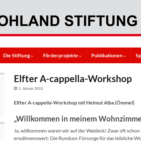
Die Stiftung
Förderprojekte
Publikationen
S
Elfter A-cappella-Workshop
1. Januar 2012
Elfter A-cappella-Workshop mit Helmut Alba (Ömmel)
„Willkommen in meinem Wohnzimmer
Ja, willkommen waren wir auf der Waldeck! Zwar oft scho
erwähnenswert: Die Rundum-Fürsorge für das leibliche Wo