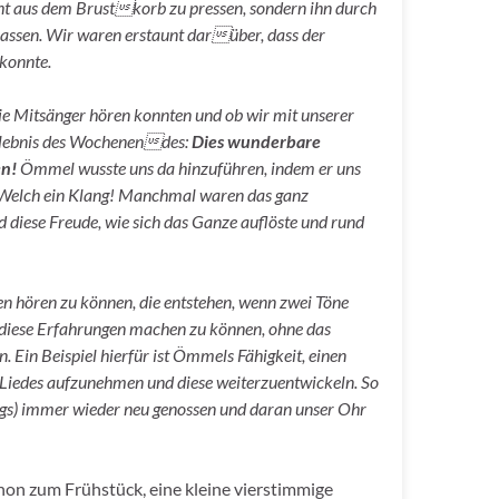
cht aus dem Brustkorb zu pressen, sondern ihn durch
assen. Wir waren erstaunt darüber, dass der
konnte.
ie Mitsänger hören konnten und ob wir mit unserer
Erlebnis des Wochenendes:
Dies wunderbare
en!
Ömmel wusste uns da hinzuführen, indem er uns
eß. Welch ein Klang! Manchmal waren das ganz
 diese Freude, wie sich das Ganze auflöste und rund
nen hören zu können, die entstehen, wenn zwei Töne
, diese Erfahrungen machen zu können, ohne das
. Ein Beispiel hierfür ist Ömmels Fähigkeit, einen
es Liedes aufzunehmen und diese weiterzuentwickeln. So
ags) immer wieder neu genossen und daran unser Ohr
on zum Frühstück, eine kleine vierstimmige