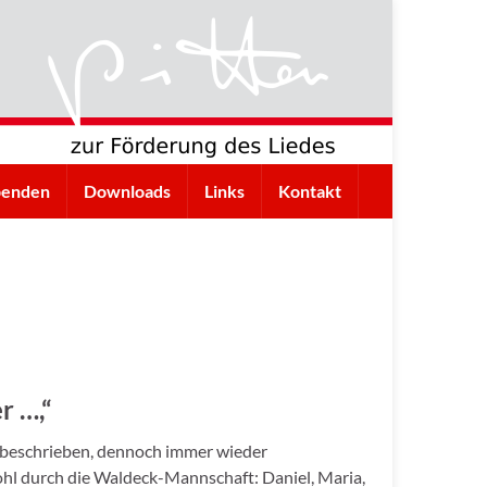
penden
Downloads
Links
Kontakt
 …,“
n beschrieben, dennoch immer wieder
hl durch die Waldeck-Mannschaft: Daniel, Maria,