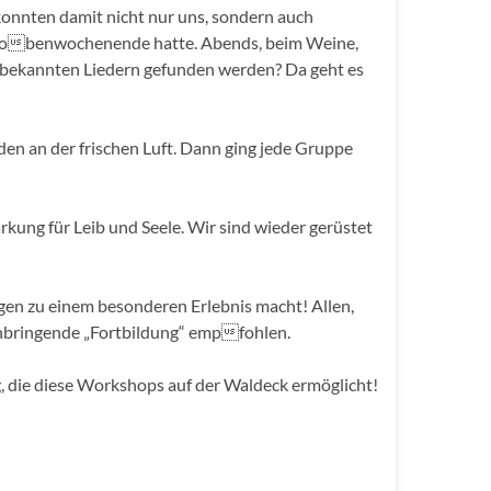
onnten damit nicht nur uns, sondern auch
n Probenwochenende hatte. Abends, beim Weine,
 bekannten Liedern gefunden werden? Da geht es
 an der frischen Luft. Dann ging jede Gruppe
kung für Leib und Seele. Wir sind wieder gerüstet
gen zu einem besonderen Erlebnis macht! Allen,
nnbringende „Fortbildung“ empfohlen.
, die diese Workshops auf der Waldeck ermöglicht!