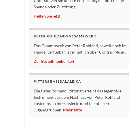
Unterstützen Sie unsere Fördertätigkeit durch eine
Spende oder Zustiftung.
Helfen Sie jetzt!
PETER ROHLANDS GESAMTWERK
Das Gesamtwerk von Peter Rohland, soweit noch im
Handel verfügbar, ist erhältlich über Conträr Musik.
Zur Bestellmöglichkeit
PITTERS BASSBALALEIKA
Die Peter Rohland Stiftung verleiht das legendäre
Instrument aus dem Nachlass von Peter Rohland
kostenlos an interessierte (und talentierte)
Jugendgruppen.
Mehr Infos