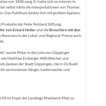
ion von 1848 sang. Er hatte sich so intensiv in
itter selbst hätte die Interpretationen von Thomas
nen. Das Publikum dankte ihm mit großem Applaus.
Produkte der Peter Rohland Stiftung,
fie von Eckard Holler
und die
Broschüre mit den
n Resonanz in der Lokal- und Regional-Presse auch
de.
e“ wurde Pitter in die Liste von Göppinger
ie Matthias Erzberger, Willi Bleicher und
nds danken der Stadt Göppingen, Herrn Dr.Rueß
 früh verstorbenen Sänger, Liedermacher und
i 09 im Foyer des Landtags Rheinland-Pfalz zu