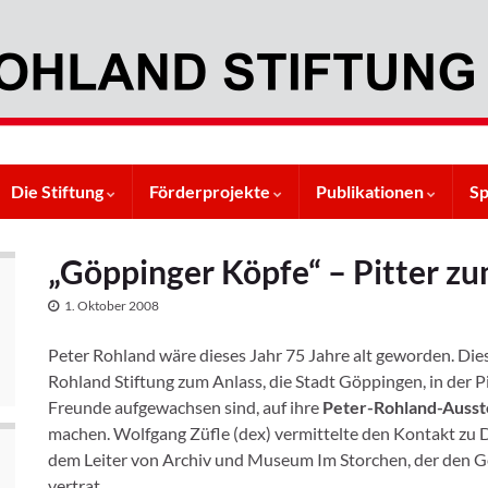
Die Stiftung
Förderprojekte
Publikationen
S
„Göppinger Köpfe“ – Pitter z
1. Oktober 2008
Peter Rohland wäre dieses Jahr 75 Jahre alt geworden. Die
Rohland Stiftung zum Anlass, die Stadt Göppingen, in der P
Freunde aufgewachsen sind, auf ihre
Peter-Rohland-Ausst
machen. Wolfgang Züfle (dex) vermittelte den Kontakt zu D
dem Leiter von Archiv und Museum Im Storchen, der den G
vertrat.