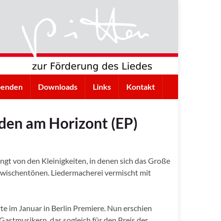
penden
Downloads
Links
Kontakt
en am Horizont (EP)
t von den Kleinigkeiten, in denen sich das Große
Zwischentönen. Liedermacherei vermischt mit
 im Januar in Berlin Premiere. Nun erschien
Gastmusikern, das sogleich für den Preis der