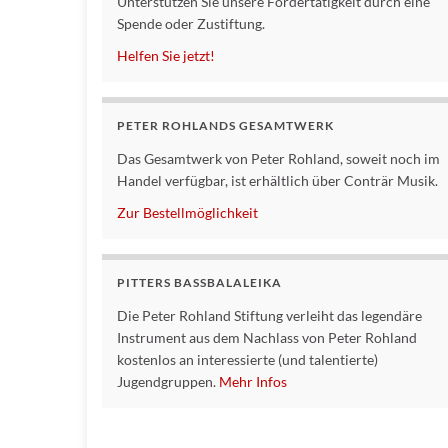
Unterstützen Sie unsere Fördertätigkeit durch eine
Spende oder Zustiftung.
Helfen Sie jetzt!
PETER ROHLANDS GESAMTWERK
Das Gesamtwerk von Peter Rohland, soweit noch im
Handel verfügbar, ist erhältlich über Conträr Musik.
Zur Bestellmöglichkeit
PITTERS BASSBALALEIKA
Die Peter Rohland Stiftung verleiht das legendäre
Instrument aus dem Nachlass von Peter Rohland
kostenlos an interessierte (und talentierte)
Jugendgruppen.
Mehr Infos