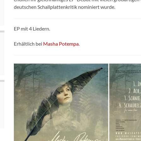
deutschen Schallplattenkritik nominiert wurde.
EP mit 4 Liedern.
Erhältlich bei
Masha Potempa
.