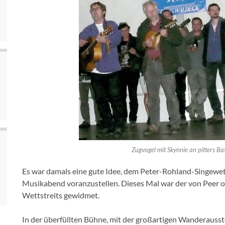
Zugvogel mit Skynnie an pitters Ba
Es war damals eine gute Idee, dem Peter-Rohland-Singewet
Musikabend voranzustellen. Dieses Mal war der von Peer
Wettstreits gewidmet.
In der überfüllten Bühne, mit der großartigen Wanderausste