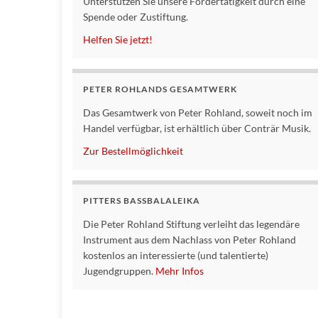
Unterstützen Sie unsere Fördertätigkeit durch eine
Spende oder Zustiftung.
Helfen Sie jetzt!
PETER ROHLANDS GESAMTWERK
Das Gesamtwerk von Peter Rohland, soweit noch im
Handel verfügbar, ist erhältlich über Conträr Musik.
Zur Bestellmöglichkeit
PITTERS BASSBALALEIKA
Die Peter Rohland Stiftung verleiht das legendäre
Instrument aus dem Nachlass von Peter Rohland
kostenlos an interessierte (und talentierte)
Jugendgruppen.
Mehr Infos