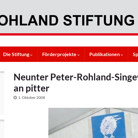
Die Stiftung
Förderprojekte
Publikationen
S
Neunter Peter-Rohland-Singew
an pitter
1. Oktober 2008