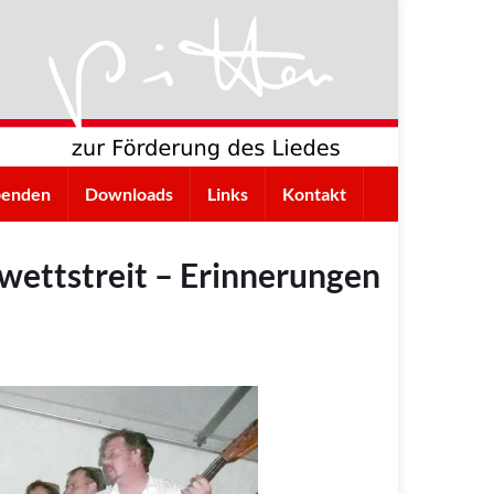
penden
Downloads
Links
Kontakt
ettstreit – Erinnerungen