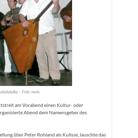
ssbalalaika – Foto: molo
tstreit am Vorabend einen Kultur- oder
 organisierte Abend dem Namensgeber des
llung über Peter Rohland als Kulisse, lauschte das