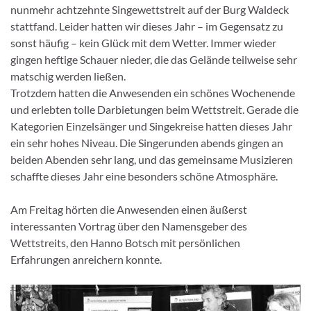
nunmehr achtzehnte Singewettstreit auf der Burg Waldeck
stattfand. Leider hatten wir dieses Jahr – im Gegensatz zu
sonst häufig – kein Glück mit dem Wetter. Immer wieder
gingen heftige Schauer nieder, die das Gelände teilweise sehr
matschig werden ließen.
Trotzdem hatten die Anwesenden ein schönes Wochenende
und erlebten tolle Darbietungen beim Wettstreit. Gerade die
Kategorien Einzelsänger und Singekreise hatten dieses Jahr
ein sehr hohes Niveau. Die Singerunden abends gingen an
beiden Abenden sehr lang, und das gemeinsame Musizieren
schaffte dieses Jahr eine besonders schöne Atmosphäre.
Am Freitag hörten die Anwesenden einen äußerst
interessanten Vortrag über den Namensgeber des
Wettstreits, den Hanno Botsch mit persönlichen
Erfahrungen anreichern konnte.