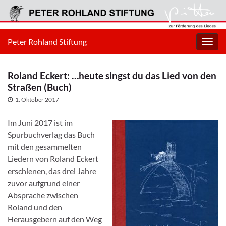
Peter Rohland Stiftung
Navig
umsc
Roland Eckert: …heute singst du das Lied von den
Straßen (Buch)
1. Oktober 2017
Im Juni 2017 ist im
Spurbuchverlag das Buch
mit den gesammelten
Liedern von Roland Eckert
erschienen, das drei Jahre
zuvor aufgrund einer
Absprache zwischen
Roland und den
Herausgebern auf den Weg