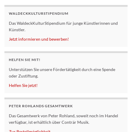
WALDECKKULTURSTIPENDIUM
Das WaldeckKulturStipendium für junge Künstlerinnen und
Künstler.
Jetzt informieren und bewerben!
HELFEN SIE MIT!
Unterstützen Sie unsere Fördertätigkeit durch eine Spende
oder Zustiftung.
Helfen Sie jetzt!
PETER ROHLANDS GESAMTWERK
Das Gesamtwerk von Peter Rohland, soweit noch im Handel
verfügbar, ist erhältlich über Conträr Musik.
Zur Bestellmöglichkeit