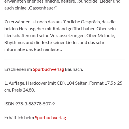
erwähnten eher besinnliche, heitere, „bündoide“ Lieder und
auch einige „Gassenhauer“.
Zu erwähnen ist noch das ausführliche Gespräch, das die
beiden Herausgeber mit Roland geführt haben Ober sein
Liedschaffen und seine Voraussetzungen, Ober Melodie,
Rhythmus und die Texte seiner Lieder, und das sehr
informativ das Buch einleitet.
Erschienen im
Spurbuchverlag
Baunach.
1. Auflage, Hardcover (mit CD), 104 Seiten, Format 17,5 x 25
cm, Preis 24,80.
ISBN 978‑3‑88778‑507‑9
Erhältlich beim
Spurbuchverlag
.