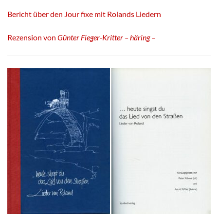
Bericht über den Jour fixe mit Rolands Liedern
Rezension von
Günter Fieger-Kritter – häring –