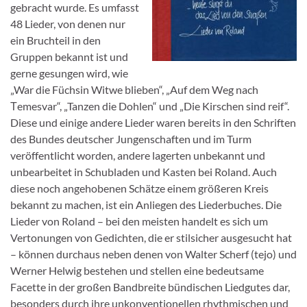
gebracht wurde. Es umfasst
48 Lieder, von denen nur
ein Bruchteil in den
Gruppen bekannt ist und
gerne gesungen wird, wie
„War die Füchsin Witwe blieben“, „Auf dem Weg nach
Тemesvar“, „Tanzen die Dohlen“ und „Die Kirschen sind reif“.
Diese und einige andere Lieder waren bereits in den Schriften
des Bundes deutscher Jungenschaften und im Turm
veröffentlicht worden, andere lagerten unbekannt und
unbearbeitet in Schubladen und Kasten bei Roland. Auch
diese noch angehobenen Schätze einem größeren Kreis
bekannt zu machen, ist ein Anliegen des Liederbuches. Die
Lieder von Roland – bei den meisten handelt es sich um
Vertonungen von Gedichten, die er stilsicher ausgesucht hat
– können durchaus neben denen von Walter Scherf (tejo) und
Werner Helwig bestehen und stellen eine bedeutsame
Facette in der großen Bandbreite bündischen Liedgutes dar,
besonders durch ihre unkonventionellen rhythmischen und