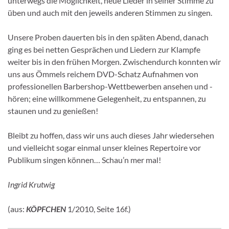
unterwegs die Möglichkeit, neue Lieder in seiner Stimme zu
üben und auch mit den jeweils anderen Stimmen zu singen.
Unsere Proben dauerten bis in den späten Abend, danach
ging es bei netten Gesprächen und Liedern zur Klampfe
weiter bis in den frühen Morgen. Zwischendurch konnten wir
uns aus Ömmels reichem DVD-Schatz Aufnahmen von
professionellen Barbershop-Wettbewerben ansehen und -
hören; eine willkommene Gelegenheit, zu entspannen, zu
staunen und zu genießen!
Bleibt zu hoffen, dass wir uns auch dieses Jahr wiedersehen
und vielleicht sogar einmal unser kleines Repertoire vor
Publikum singen können… Schau’n mer mal!
Ingrid Krutwig
(
aus:
KÖPFCHEN
1/2010, Seite 16f.)