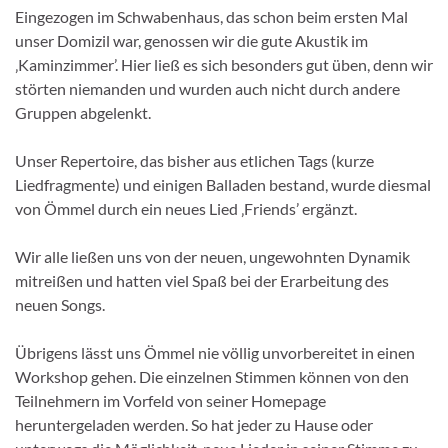
Eingezogen im Schwabenhaus, das schon beim ersten Mal
unser Domizil war, genossen wir die gute Akustik im
‚Kaminzimmer’. Hier ließ es sich besonders gut üben, denn wir
störten niemanden und wurden auch nicht durch andere
Gruppen abgelenkt.
Unser Repertoire, das bisher aus etlichen Tags (kurze
Liedfragmente) und einigen Balladen bestand, wurde diesmal
von Ömmel durch ein neues Lied ‚Friends’ ergänzt.
Wir alle ließen uns von der neuen, ungewohnten Dynamik
mitreißen und hatten viel Spaß bei der Erarbeitung des
neuen Songs.
Übrigens lässt uns Ömmel nie völlig unvorbereitet in einen
Workshop gehen. Die einzelnen Stimmen können von den
Teilnehmern im Vorfeld von seiner Homepage
heruntergeladen werden. So hat jeder zu Hause oder