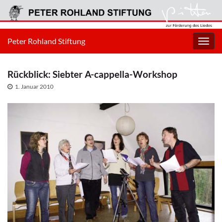
Peter Rohland Stiftung
Navig
umsc
Rückblick: Siebter A-cappella-Workshop
1. Januar 2010