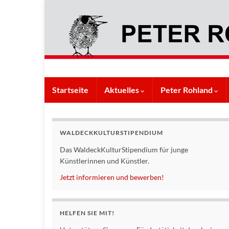
Startseite
Aktuelles
Peter Rohland
WALDECKKULTURSTIPENDIUM
Das WaldeckKulturStipendium für junge
Künstlerinnen und Künstler.
Jetzt informieren und bewerben!
HELFEN SIE MIT!