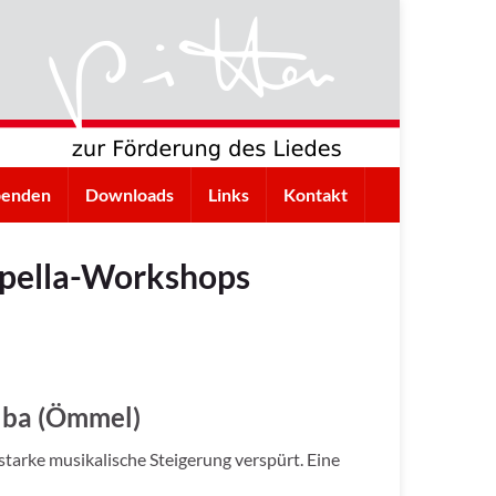
penden
Downloads
Links
Kontakt
ppella-Workshops
lba (Ömmel)
rke musikalische Steigerung verspürt. Eine