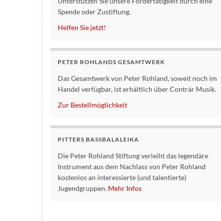
Unterstützen Sie unsere Fördertätigkeit durch eine
Spende oder Zustiftung.
Helfen Sie jetzt!
PETER ROHLANDS GESAMTWERK
Das Gesamtwerk von Peter Rohland, soweit noch im
Handel verfügbar, ist erhältlich über Conträr Musik.
Zur Bestellmöglichkeit
PITTERS BASSBALALEIKA
Die Peter Rohland Stiftung verleiht das legendäre
Instrument aus dem Nachlass von Peter Rohland
kostenlos an interessierte (und talentierte)
Jugendgruppen.
Mehr Infos