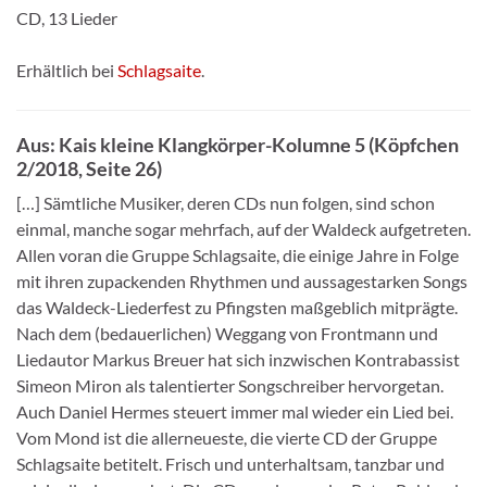
CD, 13 Lieder
Erhältlich bei
Schlagsaite
.
Aus: Kais kleine Klangkörper-Kolumne 5 (
Köpfchen
2/2018, Seite 26)
[…] Sämtliche Musiker, deren CDs nun folgen, sind schon
einmal, manche sogar mehrfach, auf der Waldeck aufgetreten.
Allen voran die Gruppe Schlagsaite, die einige Jahre in Folge
mit ihren zupackenden Rhythmen und aussagestarken Songs
das Waldeck-Liederfest zu Pfingsten maßgeblich mitprägte.
Nach dem (bedauerlichen) Weggang von Frontmann und
Liedautor Markus Breuer hat sich inzwischen Kontrabassist
Simeon Miron als talentierter Songschreiber hervorgetan.
Auch Daniel Hermes steuert immer mal wieder ein Lied bei.
Vom Mond ist die allerneueste, die vierte CD der Gruppe
Schlagsaite betitelt. Frisch und unterhaltsam, tanzbar und