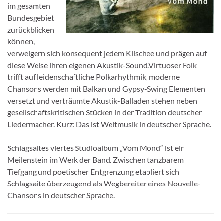
im gesamten
Bundesgebiet
zurückblicken
können,
verweigern sich konsequent jedem Klischee und prägen auf
diese Weise ihren eigenen Akustik-Sound.Virtuoser Folk
trifft auf leidenschaftliche Polkarhythmik, moderne
Chansons werden mit Balkan und Gypsy-Swing Elementen
versetzt und verträumte Akustik-Balladen stehen neben
gesellschaftskritischen Stücken in der Tradition deutscher
Liedermacher. Kurz: Das ist Weltmusik in deutscher Sprache.
Schlagsaites viertes Studioalbum „Vom Mond“ ist ein
Meilenstein im Werk der Band. Zwischen tanzbarem
Tiefgang und poetischer Entgrenzung etabliert sich
Schlagsaite überzeugend als Wegbereiter eines Nouvelle-
Chansons in deutscher Sprache.