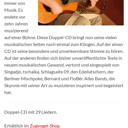
immer von
Musik. Es
endete vor
zehn Jahren
musizierend
auf einer Bühne. Diese Doppel-CD bringt nun seine vielen
musikalischen Seiten noch einmal zum Klingen. Auf der einen
CD ist seine besondere und unverkennbare Stimme zu hören.
Auf der anderen finden sich bisher unveröffentlichte Texte in
neuem musikalischen Gewand, vertont und eingespielt von
Singadjo, tschaika, Schlagsaite 09, den Edellatschern, der
Berliner Mischpoke, Bernard und FloBêr. Alles Bands, die
Skynnie mit seiner Art zu musizieren inspiriert und begeistert
hat.
Doppel-CD mit 29 Liedern.
Erhältlich im
Zugvogel-Shop
.