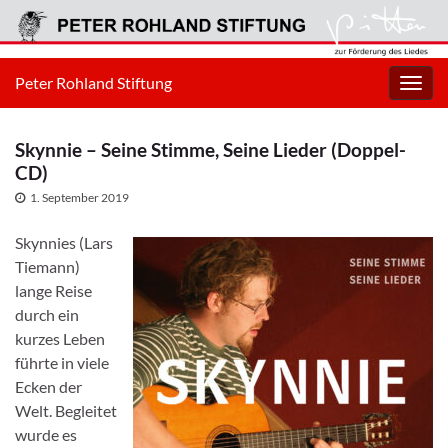
Peter Rohland Stiftung
Navig
umsc
Skynnie – Seine Stimme, Seine Lieder (Doppel-
CD)
1. September 2019
Skynnies (Lars
Tiemann)
lange Reise
durch ein
kurzes Leben
führte in viele
Ecken der
Welt. Begleitet
wurde es