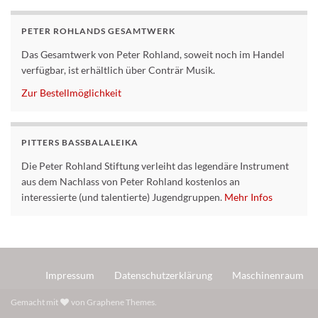
PETER ROHLANDS GESAMTWERK
Das Gesamtwerk von Peter Rohland, soweit noch im Handel
verfügbar, ist erhältlich über Conträr Musik.
Zur Bestellmöglichkeit
PITTERS BASSBALALEIKA
Die Peter Rohland Stiftung verleiht das legendäre Instrument
aus dem Nachlass von Peter Rohland kostenlos an
interessierte (und talentierte) Jugendgruppen.
Mehr Infos
Impressum
Datenschutzerklärung
Maschinenraum
Gemacht mit
von
Graphene Themes
.