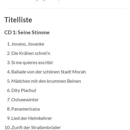
Titelliste
CD 1: Seine Stimme
Jovano, Jovanke
Die Krähen schrei’n
Si me quieres escribir
Ballade von der schönen Stadt Morah
Mädchen mit den krummen Beinen
Dity Plachut
Ostseewinter
Panamericana
Lied der Heimkehrer
Zunft der Straßenbrüder