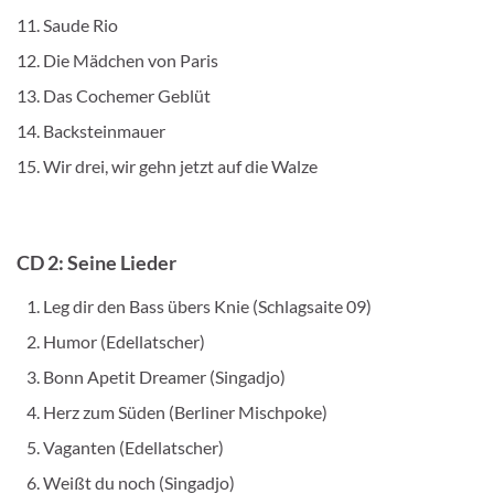
Saude Rio
Die Mädchen von Paris
Das Cochemer Geblüt
Backsteinmauer
Wir drei, wir gehn jetzt auf die Walze
CD 2: Seine Lieder
Leg dir den Bass übers Knie (Schlagsaite 09)
Humor (Edellatscher)
Bonn Apetit Dreamer (Singadjo)
Herz zum Süden (Berliner Mischpoke)
Vaganten (Edellatscher)
Weißt du noch (Singadjo)