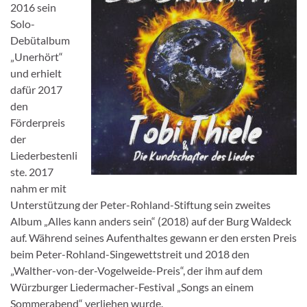
2016 sein
Solo-
Debütalbum
„Unerhört“
und erhielt
dafür 2017
den
Förderpreis
der
Liederbestenli
ste. 2017
nahm er mit
Unterstützung der Peter-Rohland-Stiftung sein zweites
Album „Alles kann anders sein“ (2018) auf der Burg Waldeck
auf. Während seines Aufenthaltes gewann er den ersten Preis
beim Peter-Rohland-Singewettstreit und 2018 den
„Walther-von-der-Vogelweide-Preis“, der ihm auf dem
Würzburger Liedermacher-Festival „Songs an einem
Sommerabend“ verliehen wurde.