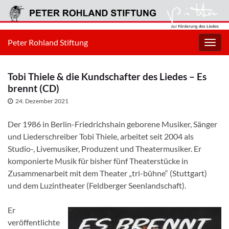
Peter Rohland Stiftung
Navig
umsc
Tobi Thiele & die Kundschafter des Liedes – Es
brennt (CD)
24. Dezember 2021
Der 1986 in Berlin-Friedrichshain geborene Musiker, Sänger
und Liederschreiber Tobi Thiele, arbeitet seit 2004 als
Studio-, Livemusiker, Produzent und Theatermusiker. Er
komponierte Musik für bisher fünf Theaterstücke in
Zusammenarbeit mit dem Theater „tri-bühne“ (Stuttgart)
und dem Luzintheater (Feldberger Seenlandschaft).
Er
veröffentlichte