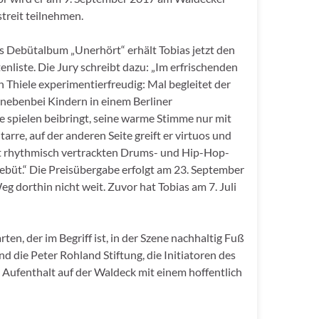
treit teilnehmen.
s Debütalbum „Unerhört“ erhält Tobias jetzt den
enliste. Die Jury schreibt dazu: „Im erfrischenden
 Thiele experimentierfreudig: Mal begleitet der
 nebenbei Kindern in einem Berliner
 spielen beibringt, seine warme Stimme nur mit
tarre, auf der anderen Seite greift er virtuos und
it rhythmisch vertrackten Drums- und Hip-Hop-
ebüt.“ Die Preisübergabe erfolgt am 23. September
 dorthin nicht weit. Zuvor hat Tobias am 7. Juli
en, der im Begriff ist, in der Szene nachhaltig Fuß
nd die Peter Rohland Stiftung, die Initiatoren des
Aufenthalt auf der Waldeck mit einem hoffentlich