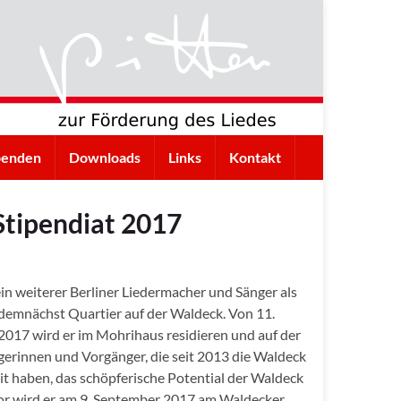
penden
Downloads
Links
Kontakt
Stipendiat 2017
ein weiterer Berliner Liedermacher und Sänger als
demnächst Quartier auf der Waldeck. Von 11.
2017 wird er im Mohrihaus residieren und auf der
gerinnen und Vorgänger, die seit 2013 die Waldeck
t haben, das schöpferische Potential der Waldeck
vor wird er am 9. September 2017 am Waldecker