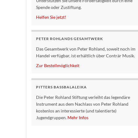
Unterstützen Sie unsere Fördertätigkeit durch eine
Spende oder Zustiftung.
Helfen Sie jetzt!
PETER ROHLANDS GESAMTWERK
Das Gesamtwerk von Peter Rohland, soweit noch im
Handel verfügbar, ist erhältlich über Conträr Musik.
Zur Bestellmöglichkeit
PITTERS BASSBALALEIKA
Die Peter Rohland Stiftung verleiht das legendäre
Instrument aus dem Nachlass von Peter Rohland
kostenlos an interessierte (und talentierte)
Jugendgruppen.
Mehr Infos