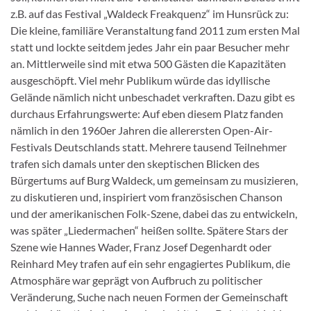
z.B. auf das Festival „Waldeck Freakquenz“ im Hunsrück zu:
Die kleine, familiäre Veranstaltung fand 2011 zum ersten Mal
statt und lockte seitdem jedes Jahr ein paar Besucher mehr
an. Mittlerweile sind mit etwa 500 Gästen die Kapazitäten
ausgeschöpft. Viel mehr Publikum würde das idyllische
Gelände nämlich nicht unbeschadet verkraften. Dazu gibt es
durchaus Erfahrungswerte: Auf eben diesem Platz fanden
nämlich in den 1960er Jahren die allerersten Open-Air-
Festivals Deutschlands statt. Mehrere tausend Teilnehmer
trafen sich damals unter den skeptischen Blicken des
Bürgertums auf Burg Waldeck, um gemeinsam zu musizieren,
zu diskutieren und, inspiriert vom französischen Chanson
und der amerikanischen Folk-Szene, dabei das zu entwickeln,
was später „Liedermachen“ heißen sollte. Spätere Stars der
Szene wie Hannes Wader, Franz Josef Degenhardt oder
Reinhard Mey trafen auf ein sehr engagiertes Publikum, die
Atmosphäre war geprägt von Aufbruch zu politischer
Veränderung, Suche nach neuen Formen der Gemeinschaft