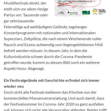
Musikfestivals denkt, der
stellt sich vor allem riesige
Partys vor: Tausende oder
gar zehntausende
Feierwillige auf weitläufigem Gelände, tagelanges
Konzertprogramm mit nationalen und internationalen
Superstars, Zeltplätze, die nach einem Wochenende voller
Rausch und Exzess aufwendig vom liegengebliebenen Müll
befreit werden müssen. In diesem Jahr, in dem die
Kulturindustrie schwer durch die Corona-Pandemie
getroffen wurde, kommt zu diesem Bild noch ein weiterer
Aspekt hinzu: Abgesagt.
Ein Festivalgelände mit Geschichte erfindet sich immer
wieder neu
Doch nicht alle Festivals bedienen das Klischee von der
kommerziellen Massenveranstaltung. Und auch damit, dass
der Festivalsommer im Corona-Jahr 2020 so ganz ausfallen
soll, können sich nicht alle Veranstalter abfinden. Beides trifft