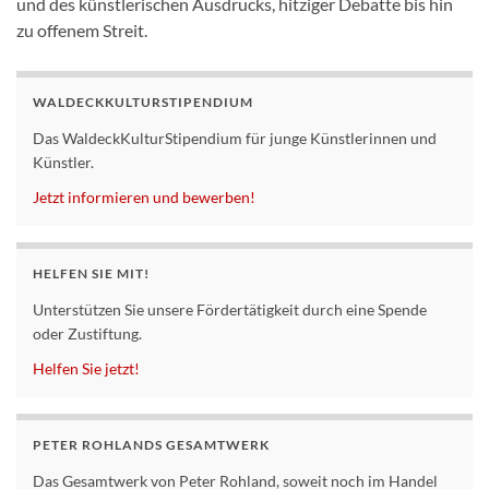
und des künstlerischen Ausdrucks, hitziger Debatte bis hin
zu offenem Streit.
WALDECKKULTURSTIPENDIUM
Das WaldeckKulturStipendium für junge Künstlerinnen und
Künstler.
Jetzt informieren und bewerben!
HELFEN SIE MIT!
Unterstützen Sie unsere Fördertätigkeit durch eine Spende
oder Zustiftung.
Helfen Sie jetzt!
PETER ROHLANDS GESAMTWERK
Das Gesamtwerk von Peter Rohland, soweit noch im Handel