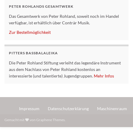
PETER ROHLANDS GESAMTWERK
Das Gesamtwerk von Peter Rohland, soweit noch im Handel
verfügbar, ist erhältlich über Conträr Musik.
Zur Bestellmöglichkeit
PITTERS BASSBALALEIKA
Die Peter Rohland Stiftung verleiht das legendäre Instrument
aus dem Nachlass von Peter Rohland kostenlos an
interessierte (und talentierte) Jugendgruppen.
Mehr Infos
Impressum
Datenschutzerklärung
Maschinenraum
Gemacht mit
von
Graphene Themes
.