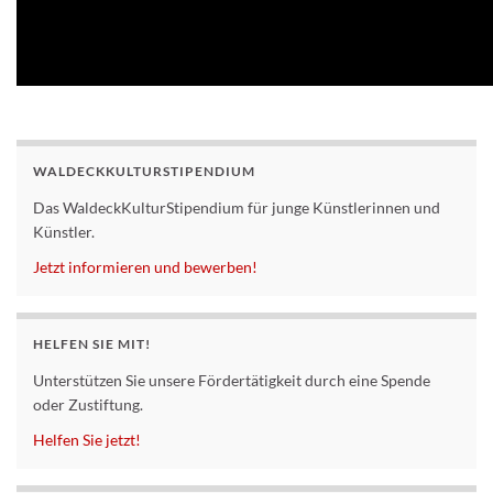
WALDECKKULTURSTIPENDIUM
Das WaldeckKulturStipendium für junge Künstlerinnen und
Künstler.
Jetzt informieren und bewerben!
HELFEN SIE MIT!
Unterstützen Sie unsere Fördertätigkeit durch eine Spende
oder Zustiftung.
Helfen Sie jetzt!