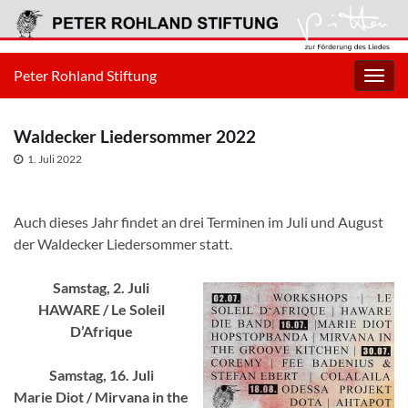
Peter Rohland Stiftung
Navig
umsc
Waldecker Liedersommer 2022
1. Juli 2022
Auch dieses Jahr findet an drei Terminen im Juli und August
der Waldecker Liedersommer statt.
Samstag, 2. Juli
HAWARE / Le Soleil
D’Afrique
Samstag, 16. Juli
Marie Diot / Mirvana in the