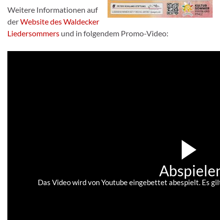
Weitere Informationen auf
der
Website des Waldecker
Liedersommers
und in folgendem Promo-Video:
Abspiele
Das Video wird von Youtube eingebettet abespielt. Es gil