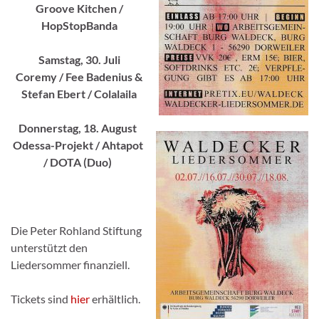
Groove Kitchen /
HopStopBanda
Samstag, 30. Juli
Coremy / Fee Badenius &
Stefan Ebert / Colalaila
Donnerstag, 18. August
Odessa-Projekt / Ahtapot
/ DOTA (Duo)
Die Peter Rohland Stiftung
unterstützt den
Liedersommer finanziell.
Tickets sind
hier
erhältlich.