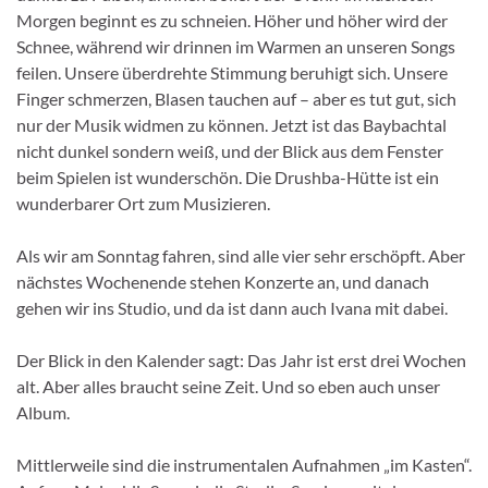
Morgen beginnt es zu schneien. Höher und höher wird der
Schnee, während wir drinnen im Warmen an unseren Songs
feilen. Unsere überdrehte Stimmung beruhigt sich. Unsere
Finger schmerzen, Blasen tauchen auf – aber es tut gut, sich
nur der Musik widmen zu können. Jetzt ist das Baybachtal
nicht dunkel sondern weiß, und der Blick aus dem Fenster
beim Spielen ist wunderschön. Die Drushba-Hütte ist ein
wunderbarer Ort zum Musizieren.
Als wir am Sonntag fahren, sind alle vier sehr erschöpft. Aber
nächstes Wochenende stehen Konzerte an, und danach
gehen wir ins Studio, und da ist dann auch Ivana mit dabei.
Der Blick in den Kalender sagt: Das Jahr ist erst drei Wochen
alt. Aber alles braucht seine Zeit. Und so eben auch unser
Album.
Mittlerweile sind die instrumentalen Aufnahmen „im Kasten“.