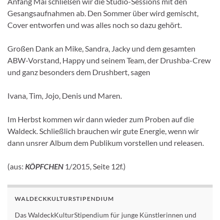
Anfang Mai schließen wir die Studio-Sessions mit den
Gesangsaufnahmen ab. Den Sommer über wird gemischt,
Cover entworfen und was alles noch so dazu gehört.
Großen Dank an Mike, Sandra, Jacky und dem gesamten
ABW-Vorstand, Happy und seinem Team, der Drushba-Crew
und ganz besonders dem Drushbert, sagen
Ivana, Tim, Jojo, Denis und Maren.
Im Herbst kommen wir dann wieder zum Proben auf die
Waldeck. Schließlich brauchen wir gute Energie, wenn wir
dann unsrer Album dem Publikum vorstellen und releasen.
(aus:
KÖPFCHEN
1/2015, Seite 12f.)
WALDECKKULTURSTIPENDIUM
Das WaldeckKulturStipendium für junge Künstlerinnen und