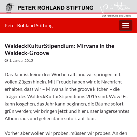
Peter Rohland Stiftung
Navig
umsc
WaldeckKulturStipendium: Mirvana in the
Waldeck-Groove
1. Januar 2015
Das Jahr ist keine drei Wochen alt, und wir springen mit
vollen Zügen hinein. Mit Freude haben wir die Nachricht
erhalten, dass wir – Mirvana in the groove kitchen – die
Träger des WaldeckKulturStipendiums 2015 sind. Wow! Es
kann losgehen, das Jahr kann beginnen, die Bäume sofort
grün werden; wir bringen jetzt und hier unser langersehntes
Album raus und gehen dann sofort auf Tour.
Vorher aber wollen wir proben, müssen wir proben. An den