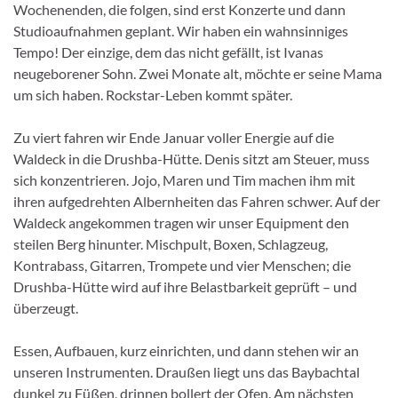
Wochenenden, die folgen, sind erst Konzerte und dann
Studioaufnahmen geplant. Wir haben ein wahnsinniges
Tempo! Der einzige, dem das nicht gefällt, ist Ivanas
neugeborener Sohn. Zwei Monate alt, möchte er seine Mama
um sich haben. Rockstar-Leben kommt später.
Zu viert fahren wir Ende Januar voller Energie auf die
Waldeck in die Drushba-Hütte. Denis sitzt am Steuer, muss
sich konzentrieren. Jojo, Maren und Tim machen ihm mit
ihren aufgedrehten Albernheiten das Fahren schwer. Auf der
Waldeck angekommen tragen wir unser Equipment den
steilen Berg hinunter. Mischpult, Boxen, Schlagzeug,
Kontrabass, Gitarren, Trompete und vier Menschen; die
Drushba-Hütte wird auf ihre Belastbarkeit geprüft – und
überzeugt.
Essen, Aufbauen, kurz einrichten, und dann stehen wir an
unseren Instrumenten. Draußen liegt uns das Baybachtal
dunkel zu Füßen, drinnen bollert der Ofen. Am nächsten