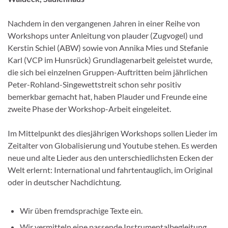
Nachdem in den vergangenen Jahren in einer Reihe von
Workshops unter Anleitung von plauder (Zugvogel) und
Kerstin Schiel (ABW) sowie von Annika Mies und Stefanie
Karl (VCP im Hunsrück) Grundlagenarbeit geleistet wurde,
die sich bei einzelnen Gruppen-Auftritten beim jährlichen
Peter-Rohland-Singewettstreit schon sehr positiv
bemerkbar gemacht hat, haben Plauder und Freunde eine
zweite Phase der Workshop-Arbeit eingeleitet.
Im Mittelpunkt des diesjährigen Workshops sollen Lieder im
Zeitalter von Globalisierung und Youtube stehen. Es werden
neue und alte Lieder aus den unterschiedlichsten Ecken der
Welt erlernt: International und fahrtentauglich, im Original
oder in deutscher Nachdichtung.
Wir üben fremdsprachige Texte ein.
Wir vermitteln eine passende Instrumentalbegleitung