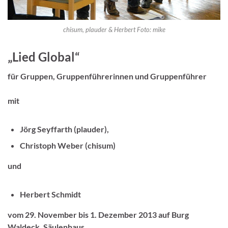
chisum, plauder & Herbert Foto: mike
„Lied Global“
für Gruppen, Gruppenführerinnen und Gruppenführer
mit
Jörg Seyffarth (plauder),
Christoph Weber (chisum)
und
Herbert Schmidt
vom 29. November bis 1. Dezember 2013 auf Burg
Waldeck, Säulenhaus