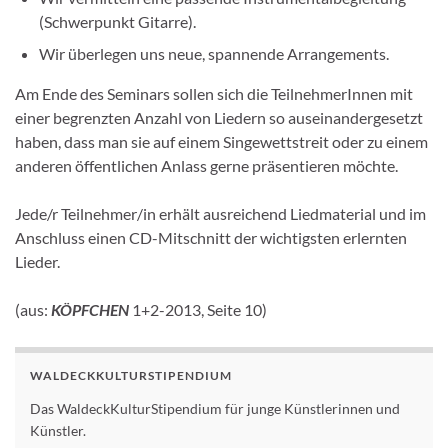
(Schwerpunkt Gitarre).
Wir überlegen uns neue, spannende Arrangements.
Am Ende des Seminars sollen sich die TeilnehmerInnen mit
einer begrenzten Anzahl von Liedern so auseinandergesetzt
haben, dass man sie auf einem Singewettstreit oder zu einem
anderen öffentlichen Anlass gerne präsentieren möchte.
Jede/r Teilnehmer/in erhält ausreichend Liedmaterial und im
Anschluss einen CD-Mitschnitt der wichtigsten erlernten
Lieder.
(
aus:
KÖPFCHEN
1+2-2013, Seite 10)
WALDECKKULTURSTIPENDIUM
Das WaldeckKulturStipendium für junge Künstlerinnen und
Künstler.