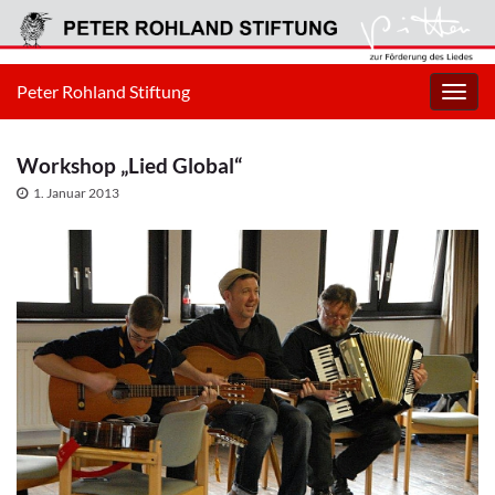
Peter Rohland Stiftung
Navig
umsc
Workshop „Lied Global“
1. Januar 2013