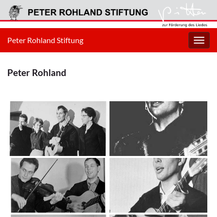
Peter Rohland Stiftung
Navig
umsc
Peter Rohland