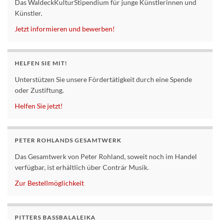
Das WaldeckKulturStipendium für junge Künstlerinnen und
Künstler.
Jetzt informieren und bewerben!
HELFEN SIE MIT!
Unterstützen Sie unsere Fördertätigkeit durch eine Spende
oder Zustiftung.
Helfen Sie jetzt!
PETER ROHLANDS GESAMTWERK
Das Gesamtwerk von Peter Rohland, soweit noch im Handel
verfügbar, ist erhältlich über Conträr Musik.
Zur Bestellmöglichkeit
PITTERS BASSBALALEIKA