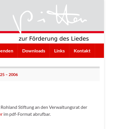
penden
Downloads
Links
Kontakt
025 – 2006
er Rohland Stiftung an den Verwaltungsrat der
er
im pdf-Format abrufbar.