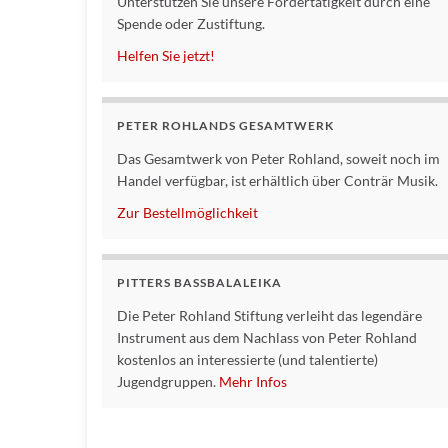
Unterstützen Sie unsere Fördertätigkeit durch eine
Spende oder Zustiftung.
Helfen Sie jetzt!
PETER ROHLANDS GESAMTWERK
Das Gesamtwerk von Peter Rohland, soweit noch im
Handel verfügbar, ist erhältlich über Conträr Musik.
Zur Bestellmöglichkeit
PITTERS BASSBALALEIKA
Die Peter Rohland Stiftung verleiht das legendäre
Instrument aus dem Nachlass von Peter Rohland
kostenlos an interessierte (und talentierte)
Jugendgruppen.
Mehr Infos